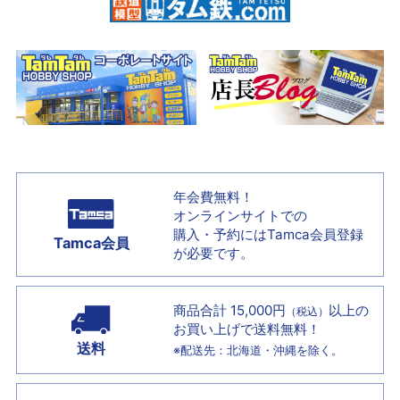
年会費無料！
オンラインサイトでの
購入・予約には
Tamca会員登録
Tamca会員
が必要です。
商品合計 15,000円
以上の
（税込）
お買い上げで
送料無料！
送料
※配送先：北海道・沖縄を除く。