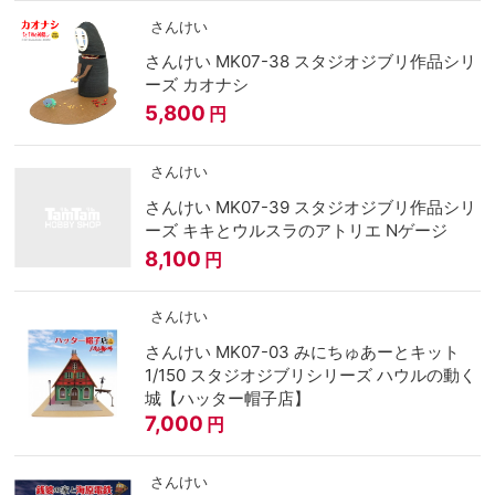
さんけい
さんけい MK07-38 スタジオジブリ作品シリ
ーズ カオナシ
5,800
円
さんけい
さんけい MK07-39 スタジオジブリ作品シリ
ーズ キキとウルスラのアトリエ Nゲージ
8,100
円
さんけい
さんけい MK07-03 みにちゅあーとキット
1/150 スタジオジブリシリーズ ハウルの動く
城【ハッター帽子店】
7,000
円
さんけい