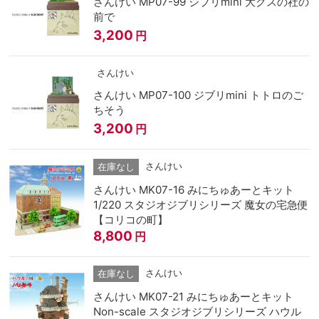
さんけい MP07-99 ジブリmini 大クスの社の
前で
3,200
円
さんけい
さんけい MP07-100 ジブリmini トトロのご
ちそう
3,200
円
さんけい
在庫なし
さんけい MK07-16 みにちゅあーとキット
1/220 スタジオジブリシリーズ 魔女の宅急便
【コリコの町】
8,800
円
さんけい
在庫なし
さんけい MK07-21 みにちゅあーとキット
Non-scale スタジオジブリシリーズ ハウル