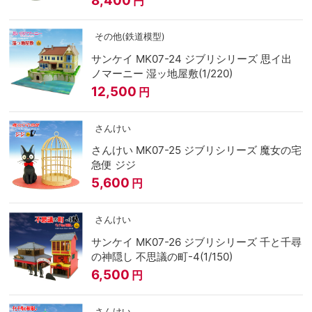
円
その他(鉄道模型)
サンケイ MK07-24 ジブリシリーズ 思イ出
ノマーニー 湿ッ地屋敷(1/220)
12,500
円
さんけい
さんけい MK07-25 ジブリシリーズ 魔女の宅
急便 ジジ
5,600
円
さんけい
サンケイ MK07-26 ジブリシリーズ 千と千尋
の神隠し 不思議の町-4(1/150)
6,500
円
さんけい