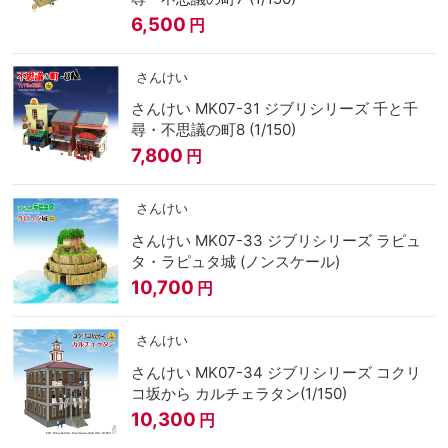
6,500
円
さんけい
さんけい MK07-31 ジブリシリーズ 千と千
尋・不思議の町8 (1/150)
7,800
円
さんけい
さんけい MK07-33 ジブリシリーズ ラピュ
タ・ラピュタ城 (ノンスケール)
10,700
円
さんけい
さんけい MK07-34 ジブリシリーズ コクリ
コ坂から カルチェラタン(1/150)
10,300
円