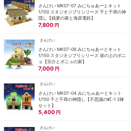
さんけい MK07-07 みにちゅあーとキット
1/150 スタジオジブリシリーズ 千と千尋の神
隠し【銭婆の家と海原電鉄】
7,800
円
さんけい
さんけい MK07-08 みにちゅあーとキット
1/150 スタジオジブリシリーズ 崖の上のポニ
ョ【宗介とポニョの家】
7,000
円
さんけい
さんけい MK07-04 みにちゅあーとキット
1/150 千と千尋の神隠し【不思議の町-1 2棟
セット】
5,400
円
さんけい