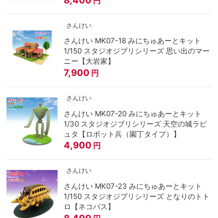
円
さんけい
さんけい MK07-18 みにちゅあーとキット
1/150 スタジオジブリシリーズ 思い出のマー
ニー【大岩家】
7,900
円
さんけい
さんけい MK07-20 みにちゅあーとキット
1/30 スタジオジブリシリーズ 天空の城ラピ
ュタ【ロボット兵（園丁タイプ）】
4,900
円
さんけい
さんけい MK07-23 みにちゅあーとキット
1/150 スタジオジブリシリーズ となりのトト
ロ【ネコバス】
8,400