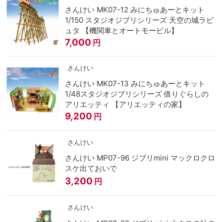
さんけい MK07-12 みにちゅあーとキット
1/150 スタジオジブリシリーズ 天空の城ラピ
ュタ 【機関車とオートモービル】
7,000
円
さんけい
さんけい MK07-13 みにちゅあーとキット
1/48スタジオジブリシリーズ 借りぐらしの
アリエッティ 【アリエッティの家】
9,200
円
さんけい
さんけい MP07-96 ジブリmini マックロクロ
スケ出ておいで
3,200
円
さんけい