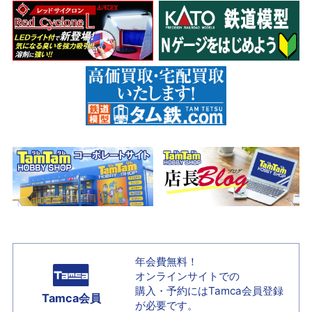
年会費無料！
オンラインサイトでの
購入・予約には
Tamca会員登録
Tamca会員
が必要です。