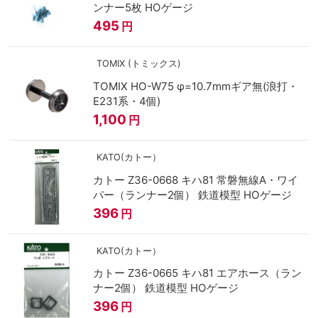
ンナー5枚 HOゲージ
495
円
TOMIX (トミックス)
TOMIX HO-W75 φ=10.7mmギア無(浪打・
E231系・4個)
1,100
円
KATO(カトー）
カトー Z36-0668 キハ81 常磐無線A・ワイ
パー（ランナー2個） 鉄道模型 HOゲージ
396
円
KATO(カトー）
カトー Z36-0665 キハ81 エアホース（ラン
ナー2個） 鉄道模型 HOゲージ
396
円