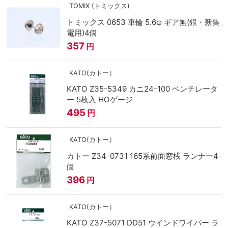
TOMIX (トミックス)
トミックス 0653 車輪 5.6φ ギア無(銀・新集
電用)4個
357
円
KATO(カトー）
KATO Z35-5349 カニ24-100 ベンチレータ
ー 5枚入 HOゲージ
495
円
KATO(カトー）
カトー Z34-0731 165系前面窓桟 ランナー4
個
396
円
KATO(カトー）
KATO Z37-5071 DD51 ウインドワイパー ラ