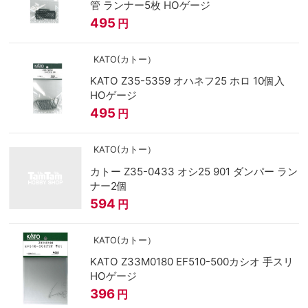
管 ランナー5枚 HOゲージ
495
円
KATO(カトー）
KATO Z35-5359 オハネフ25 ホロ 10個入
HOゲージ
495
円
KATO(カトー）
カトー Z35-0433 オシ25 901 ダンパー ラン
ナー2個
594
円
KATO(カトー）
KATO Z33M0180 EF510-500カシオ 手スリ
HOゲージ
396
円