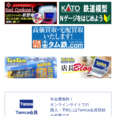
年会費無料！
オンラインサイトでの
購入・予約には
Tamca会員登録
Tamca会員
が必要です。