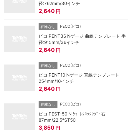
径:762mm/30インチ
2,640
円
PECO(ピコ)
在庫なし
ピコ PENT36 Nゲージ 曲線テンプレート 半
径:915mm/36インチ
2,640
円
PECO(ピコ)
在庫なし
ピコ PENT10 Nゲージ 直線テンプレート
254mm/10インチ
2,640
円
PECO(ピコ)
在庫なし
ピコ PEST-50 N ｼｮｰﾄｸﾛｯｼﾝｸﾞ･右
87mm/22.5°ST50
3,850
円