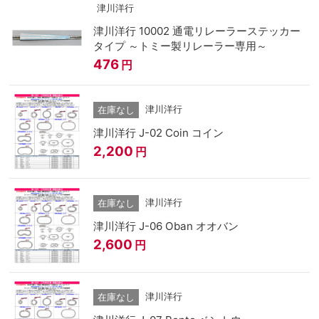
津川洋行
津川洋行 10002 通電リレーラーステッカー
タイプ ～トミー製リレーラー専用～
476
円
津川洋行
在庫なし
津川洋行 J-02 Coin コイン
2,200
円
津川洋行
在庫なし
津川洋行 J-06 Oban オオバン
2,600
円
津川洋行
在庫なし