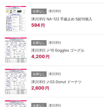
津川洋行
在庫なし
津川洋行 NA-122 手歯止め 5組10個入
594
円
津川洋行
在庫なし
津川洋行 J-10 Goggles ゴーグル
4,200
円
津川洋行
在庫なし
津川洋行 J-03 Donut ドーナツ
2,600
円
津川洋行
在庫なし