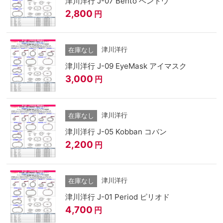
津川洋行 J-07 Bento ベントウ
2,800
円
津川洋行
在庫なし
津川洋行 J-09 EyeMask アイマスク
3,000
円
津川洋行
在庫なし
津川洋行 J-05 Kobban コバン
2,200
円
津川洋行
在庫なし
津川洋行 J-01 Period ピリオド
4,700
円