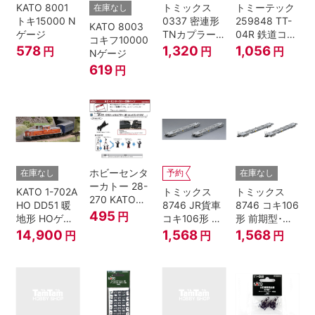
KATO 8001
トミックス
トミーテック
在庫なし
トキ15000 N
0337 密連形
259848 TT-
KATO 8003
ゲージ
TNカプラー
04R 鉄道コレ
コキフ10000
(6個入・SPタ
クション
578
1,320
1,056
円
円
円
Nゲージ
イプ)
619
円
ホビーセンタ
在庫なし
予約
在庫なし
ーカトー 28-
KATO 1-702A
トミックス
トミックス
270 KATOナ
HO DD51 暖
8746 JR貨車
8746 コキ106
ックルカプラ
495
円
地形 HOゲー
コキ106形 前
形 前期型･新
ー 黒 センタ
ジ
期型･新塗装･
塗装･コンテ
14,900
1,568
1,568
円
円
円
リングバネ付
コンテナな
ナなし･2両セ
(10個入り）
し･2両セット
ット Nゲージ
Nゲージ