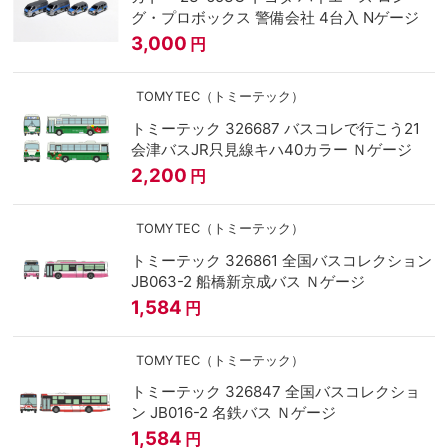
グ・プロボックス 警備会社 4台入 Nゲージ
3,000
円
TOMYTEC（トミーテック）
トミーテック 326687 バスコレで行こう21
会津バスJR只見線キハ40カラー Ｎゲージ
2,200
円
TOMYTEC（トミーテック）
トミーテック 326861 全国バスコレクション
JB063-2 船橋新京成バス Ｎゲージ
1,584
円
TOMYTEC（トミーテック）
トミーテック 326847 全国バスコレクショ
ン JB016-2 名鉄バス Ｎゲージ
1,584
円