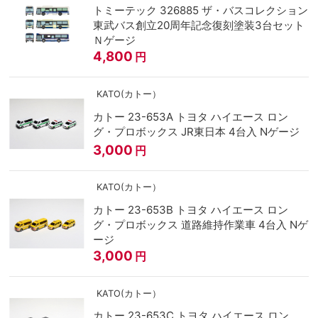
トミーテック 326885 ザ・バスコレクション
東武バス創立20周年記念復刻塗装3台セット
Ｎゲージ
4,800
円
KATO(カトー）
カトー 23-653A トヨタ ハイエース ロン
グ・プロボックス JR東日本 4台入 Nゲージ
3,000
円
KATO(カトー）
カトー 23-653B トヨタ ハイエース ロン
グ・プロボックス 道路維持作業車 4台入 Nゲ
ージ
3,000
円
KATO(カトー）
カトー 23-653C トヨタ ハイエース ロン