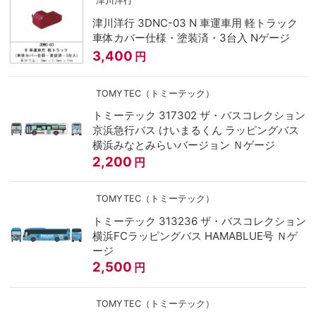
津川洋行
津川洋行 3DNC-03 N 車運車用 軽トラック
車体カバー仕様・塗装済・3台入 Nゲージ
3,400
円
TOMYTEC（トミーテック）
トミーテック 317302 ザ・バスコレクション
京浜急行バス けいまるくん ラッピングバス
横浜みなとみらいバージョン Ｎゲージ
2,200
円
TOMYTEC（トミーテック）
トミーテック 313236 ザ・バスコレクション
横浜FCラッピングバス HAMABLUE号 Ｎゲ
ージ
2,500
円
TOMYTEC（トミーテック）