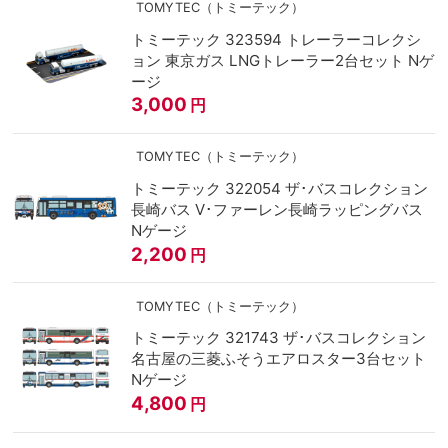
TOMYTEC（トミーテック）
トミーテック 323594 トレーラーコレクシ
ョン 東京ガス LNGトレーラー2台セット Nゲ
ージ
3,000
円
TOMYTEC（トミーテック）
トミーテック 322054 ザ･バスコレクション
長崎バス V･ファーレン長崎ラッピングバス
Nゲージ
2,200
円
TOMYTEC（トミーテック）
トミーテック 321743 ザ･バスコレクション
名古屋の三菱ふそうエアロスター3台セット
Nゲージ
4,800
円