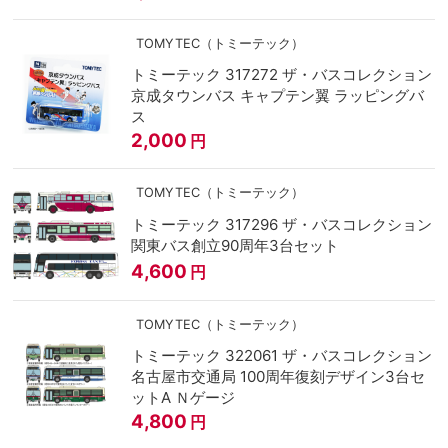
TOMYTEC（トミーテック）
トミーテック 317272 ザ・バスコレクション
京成タウンバス キャプテン翼 ラッピングバ
ス
2,000
円
TOMYTEC（トミーテック）
トミーテック 317296 ザ・バスコレクション
関東バス創立90周年3台セット
4,600
円
TOMYTEC（トミーテック）
トミーテック 322061 ザ・バスコレクション
名古屋市交通局 100周年復刻デザイン3台セ
ットA Ｎゲージ
4,800
円