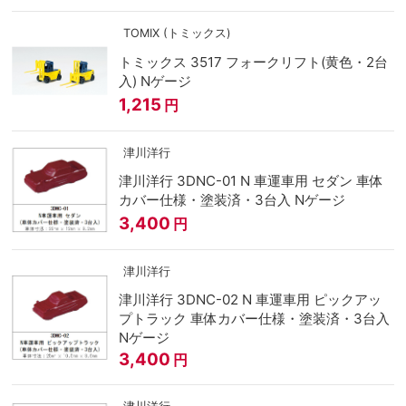
TOMIX (トミックス)
トミックス 3517 フォークリフト(黄色・2台
入) Nゲージ
1,215
円
津川洋行
津川洋行 3DNC-01 N 車運車用 セダン 車体
カバー仕様・塗装済・3台入 Nゲージ
3,400
円
津川洋行
津川洋行 3DNC-02 N 車運車用 ピックアッ
プトラック 車体カバー仕様・塗装済・3台入
Nゲージ
3,400
円