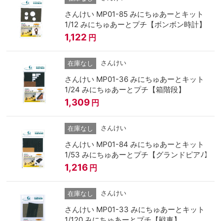
さんけい MP01-85 みにちゅあーとキット
1/12 みにちゅあーとプチ【ボンボン時計】
1,122
円
さんけい
在庫なし
さんけい MP01-36 みにちゅあーとキット
1/24 みにちゅあーとプチ【箱階段】
1,309
円
さんけい
在庫なし
さんけい MP01-84 みにちゅあーとキット
1/53 みにちゅあーとプチ【グランドピアﾉ】
1,216
円
さんけい
在庫なし
さんけい MP01-33 みにちゅあーとキット
1/120 みにちゅあーとプチ【戦車】