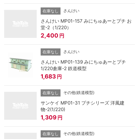
さんけい
在庫なし
さんけい MP01-157 みにちゅあーとプチ お
堂-2（1/220）
2,400
円
さんけい
在庫なし
さんけい MP01-139 みにちゅあーとプチ
1/220倉庫-2 鉄道模型
1,683
円
その他(鉄道模型)
在庫なし
サンケイ MP01-31 プチシリーズ 洋風建
物-2(1/220)
1,309
円
その他(鉄道模型)
在庫なし