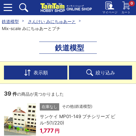
0
マイページ
カート
鉄道模型
さんけい みにちゅあーと
Mix-scale みにちゅあーとプチ
鉄道模型
表示順
絞り込み
39
件
の商品が見つかりました
その他(鉄道模型)
在庫なし
サンケイ MP01-149 プチシリーズ ビ
ル-5(1/220)
1,777
円