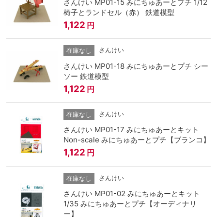
さんけい MP01-15 みにちゅあーとプチ 1/12
椅子とランドセル（赤） 鉄道模型
1,122
円
さんけい
在庫なし
さんけい MP01-18 みにちゅあーとプチ シー
ソー 鉄道模型
1,122
円
さんけい
在庫なし
さんけい MP01-17 みにちゅあーとキット
Non-scale みにちゅあーとプチ【ブランコ】
1,122
円
さんけい
在庫なし
さんけい MP01-02 みにちゅあーとキット
1/35 みにちゅあーとプチ【オーディナリ
ー】