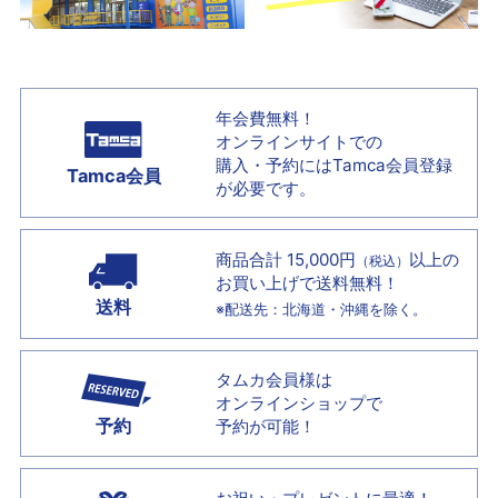
年会費無料！
オンラインサイトでの
購入・予約には
Tamca会員登録
Tamca会員
が必要です。
商品合計 15,000円
以上の
（税込）
お買い上げで
送料無料！
送料
※配送先：北海道・沖縄を除く。
タムカ会員様は
オンラインショップで
予約
予約が可能！