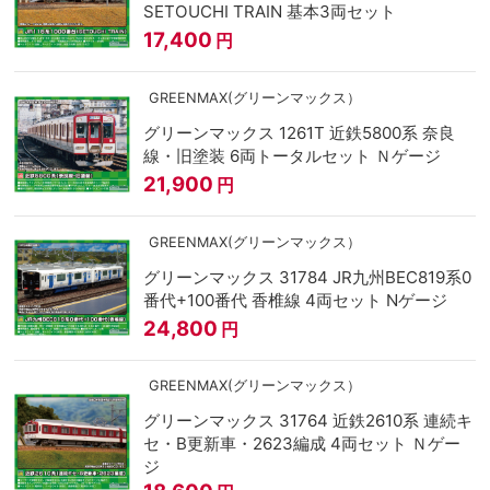
SETOUCHI TRAIN 基本3両セット
17,400
円
GREENMAX(グリーンマックス）
グリーンマックス 1261T 近鉄5800系 奈良
線・旧塗装 6両トータルセット Ｎゲージ
21,900
円
GREENMAX(グリーンマックス）
グリーンマックス 31784 JR九州BEC819系0
番代+100番代 香椎線 4両セット Nゲージ
24,800
円
GREENMAX(グリーンマックス）
グリーンマックス 31764 近鉄2610系 連続キ
セ・B更新車・2623編成 4両セット Ｎゲー
ジ