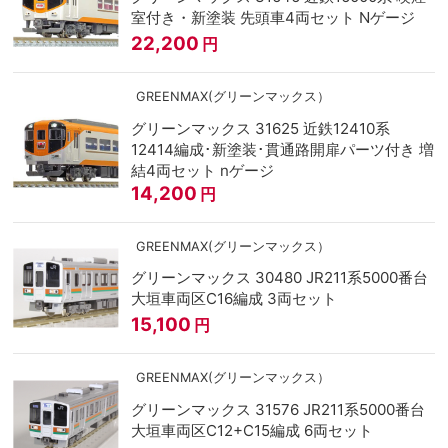
室付き・新塗装 先頭車4両セット Nゲージ
22,200
円
GREENMAX(グリーンマックス）
グリーンマックス 31625 近鉄12410系
12414編成･新塗装･貫通路開扉パーツ付き 増
結4両セット nゲージ
14,200
円
GREENMAX(グリーンマックス）
グリーンマックス 30480 JR211系5000番台
大垣車両区C16編成 3両セット
15,100
円
GREENMAX(グリーンマックス）
グリーンマックス 31576 JR211系5000番台
大垣車両区C12+C15編成 6両セット