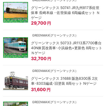
GREENMAX(グリーンマックス）
グリーンマックス 50741 JR九州817系佐世
保車 長崎本線・佐世保線 6両編成セット Ｎ
ゲージ
29,700
円
GREENMAX(グリーンマックス）
グリーンマックス 50733 JR113系7700番台
40N体質改善車･小浜線色+更新色 8両セット
Ｎゲージ
32,700
円
GREENMAX(グリーンマックス）
グリーンマックス 31688 阪急8300系 2次
車･8303編成･旧塗装 8両セット Nゲージ
31,600
円
GREENMAX(グリーンマックス）