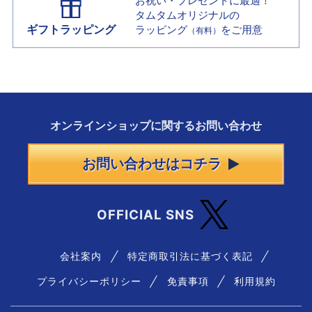
お祝い・プレゼントに最適！
タムタムオリジナルの
ギフトラッピング
ラッピング
をご用意
（有料）
オンラインショップに
関する
お問い合わせ
お問い合わせはコチラ
OFFICIAL SNS
会社案内
特定商取引法に基づく表記
プライバシーポリシー
免責事項
利用規約