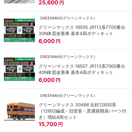
25,600
円
GREENMAX(グリーンマックス）
グリーンマックス 18505 JR113系7700番台
30N体質改善車 基本4両ボディキット
6,000
円
GREENMAX(グリーンマックス）
グリーンマックス 18507 JR113系7000番台
40N体質改善車 基本4両ボディキット
6,000
円
GREENMAX(グリーンマックス）
グリーンマックス 30466 近鉄12600系
（12602編成・旧塗装・貫通路開扉パーツ付
き）増結4両セット
15,700
円