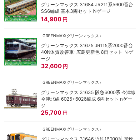
グリーンマックス 31684 JR211系5600番台
SS6編成 基本3両セット Nゲージ
14,900
円
GREENMAX(グリーンマックス）
グリーンマックス 31675 JR115系2000番台
40N体質改善車･広島更新色 8両セット Ｎゲ
ージ
32,600
円
GREENMAX(グリーンマックス）
グリーンマックス 31635 阪急6000系 今津線
今津北線 6025+6026編成 6両セット nゲー
ジ
25,700
円
GREENMAX(グリーンマックス）
グリーンマックス 31646 近鉄16000系 喫煙