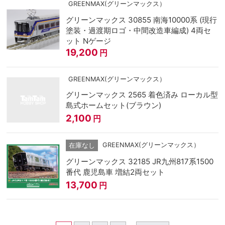
GREENMAX(グリーンマックス）
グリーンマックス 30855 南海10000系 (現行
塗装・過渡期ロゴ・中間改造車編成) 4両セ
ット Nゲージ
19,200
円
GREENMAX(グリーンマックス）
グリーンマックス 2565 着色済み ローカル型
島式ホームセット(ブラウン)
2,100
円
GREENMAX(グリーンマックス）
在庫なし
グリーンマックス 32185 JR九州817系1500
番代 鹿児島車 増結2両セット
13,700
円