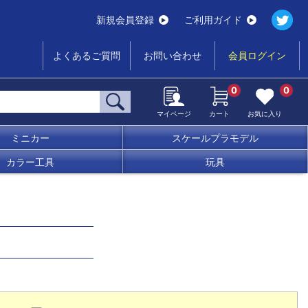
新規会員登録
ご利用ガイド
よくあるご質問
お問い合わせ
会員ログイン
0
0
マイページ
カート
お気に入り
ミニカー
スケールプラモデル
カラー工具
玩具