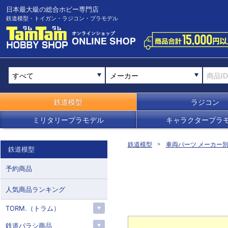
日本最大級の総合ホビー専門店
鉄道模型・トイガン・ラジコン・プラモデル
メーカー
鉄道模型
ラジコン
ミリタリープラモデル
キャラクタープラ
鉄道模型
車両パーツ メーカー
鉄道模型
予約商品
人気商品ランキング
TORM.（トラム）
鉄道バラシ商品