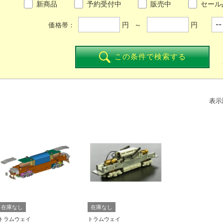
新商品
予約受付中
販売中
セール
円 ～
円
価格帯：
この条件で検索する
表示
在庫なし
在庫なし
トラムウェイ
トラムウェイ