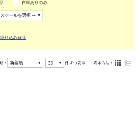
品
在庫ありのみ
絞り込み解除
順：
件ずつ表示
表示方法：