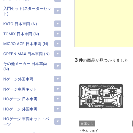
入門セット(スターターセッ
ト)
KATO 日本車両 (N)
TOMIX 日本車両 (N)
MICRO ACE 日本車両 (N)
GREEN MAX 日本車両 (N)
3
件
の商品が見つかりました
その他メーカー 日本車両
(N)
Nゲージ外国車両
Nゲージ車両キット
HOゲージ 日本車両
HOゲージ 外国車両
HOゲージ 車両キット・パ
在庫なし
ーツ
トラムウェイ