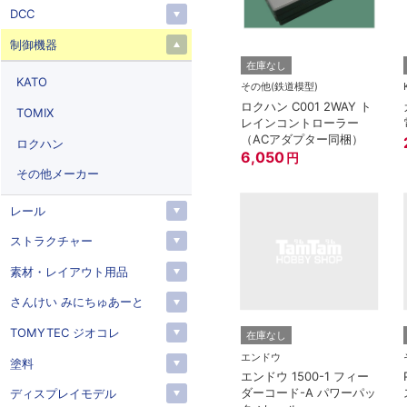
DCC
制御機器
在庫なし
KATO
その他(鉄道模型)
ロクハン C001 2WAY ト
TOMIX
レインコントローラー
（ACアダプター同梱）
ロクハン
6,050
円
その他メーカー
レール
ストラクチャー
素材・レイアウト用品
さんけい みにちゅあーと
TOMYTEC ジオコレ
在庫なし
エンドウ
塗料
エンドウ 1500-1 フィー
ダーコード-A パワーパッ
ディスプレイモデル