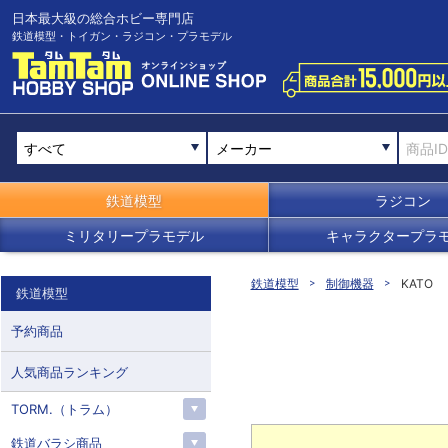
日本最大級の総合ホビー専門店
鉄道模型・トイガン・ラジコン・プラモデル
メーカー
鉄道模型
ラジコン
ミリタリープラモデル
キャラクタープラ
鉄道模型
制御機器
KATO
鉄道模型
予約商品
人気商品ランキング
TORM.（トラム）
鉄道バラシ商品