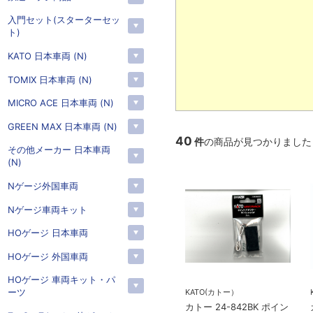
入門セット(スターターセッ
ト)
KATO 日本車両 (N)
TOMIX 日本車両 (N)
MICRO ACE 日本車両 (N)
GREEN MAX 日本車両 (N)
40
件
の商品が見つかりました
その他メーカー 日本車両
(N)
Nゲージ外国車両
Nゲージ車両キット
HOゲージ 日本車両
HOゲージ 外国車両
HOゲージ 車両キット・パ
ーツ
KATO(カトー）
カトー 24-842BK ポイン