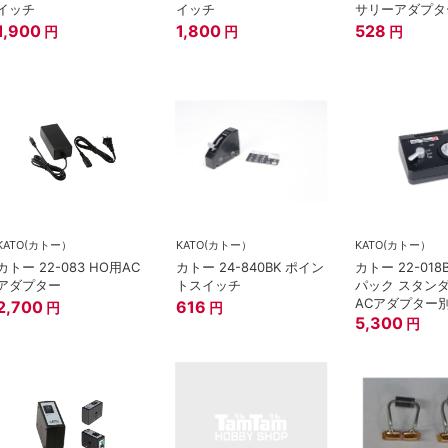
イッチ
イッチ
サリーアダプタ
1,900
1,800
528
円
円
円
KATO(カトー）
KATO(カトー）
KATO(カトー）
カトー 22-083 HO用AC
カトー 24-840BK ポイン
カトー 22-018
アダプター
トスイッチ
パック スタンダ
ACアダプター
2,700
616
円
円
5,300
円