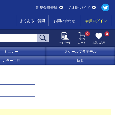
新規会員登録
ご利用ガイド
よくあるご質問
お問い合わせ
会員ログイン
0
0
マイページ
カート
お気に入り
ミニカー
スケールプラモデル
カラー工具
玩具