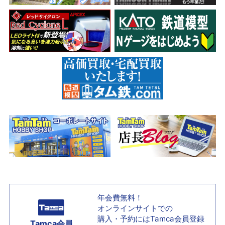
年会費無料！
オンラインサイトでの
購入・予約には
Tamca会員登録
Tamca会員