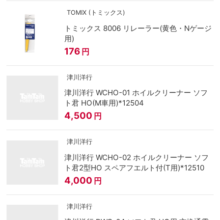
TOMIX (トミックス)
トミックス 8006 リレーラー(黄色・Nゲージ
用)
176
円
津川洋行
津川洋行 WCHO-01 ホイルクリーナー ソフ
ト君 HO(M車用)*12504
4,500
円
津川洋行
津川洋行 WCHO-02 ホイルクリーナー ソフ
ト君2型HO スペアフエルト付(T用)*12510
4,000
円
津川洋行