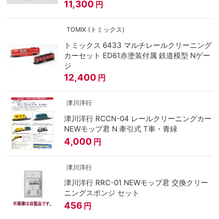
11,300
円
TOMIX (トミックス)
トミックス 6433 マルチレールクリーニング
カーセット ED61赤塗装付属 鉄道模型 Nゲー
ジ
12,400
円
津川洋行
津川洋行 RCCN-04 レールクリーニングカー
NEWモップ君 N 牽引式 T車・青緑
4,000
円
津川洋行
津川洋行 RRC-01 NEWモップ君 交換クリー
ニングスポンジ セット
456
円