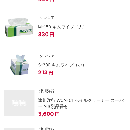
クレシア
M-150 キムワイプ（大）
330
円
クレシア
S-200 キムワイプ（小）
213
円
津川洋行
津川洋行 WCN-01 ホイルクリーナー スーパ
ー N ※別品番有
3,600
円
津川洋行