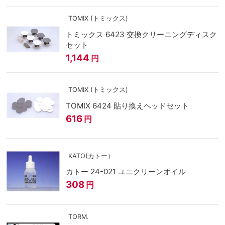
TOMIX (トミックス)
トミックス 6423 交換クリーニングディスク
セット
1,144
円
TOMIX (トミックス)
TOMIX 6424 貼り換えヘッドセット
616
円
KATO(カトー）
カトー 24-021 ユニクリーンオイル
308
円
TORM.