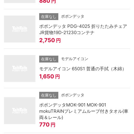
880
円
ポポンデッタ
在庫なし
ポポンデッタ PDG-4025 折りたたみチェア
JR貨物19D-21230コンテナ
2,750
円
モデルアイコン
在庫なし
モデルアイコン 650S1 普通の手拭（木綿）
1,650
円
ポポンデッタ
在庫なし
ポポンデッタMOK-901 MOK-901
mokuTRAINプレミアムループ付きタオル(車
両＆レール)
770
円