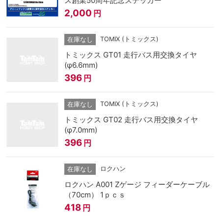
ス創業50周年記念ステッカー
2,000
円
TOMIX (トミックス)
在庫なし
トミックス GT01 走行バス用交換タイヤ
(φ6.6mm)
396
円
TOMIX (トミックス)
在庫なし
トミックス GT02 走行バス用交換タイヤ
(φ7.0mm)
396
円
ロクハン
在庫なし
ロクハン A001 Zゲージ フィーダーケーブル
（70cm） 1ｐｃｓ
418
円