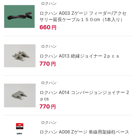
ロクハン
ロクハン A003 Zゲージ フィーダー/アクセ
サリー延長ケーブル１５０cm（1本入り）
660
円
ロクハン
ロクハン A013 絶縁ジョイナー 2ｐｃｓ
770
円
ロクハン
ロクハン A014 コンバージョンジョイナー 2
ｐcs
770
円
ロクハン
ロクハン A006 Zゲージ 単線用架線柱ベース