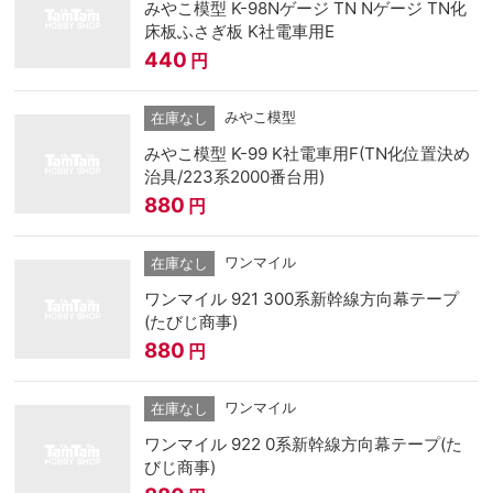
みやこ模型 K-98Nゲージ TN Nゲージ TN化
床板ふさぎ板 K社電車用E
440
円
みやこ模型
在庫なし
みやこ模型 K-99 K社電車用F(TN化位置決め
治具/223系2000番台用)
880
円
ワンマイル
在庫なし
ワンマイル 921 300系新幹線方向幕テープ
(たびじ商事)
880
円
ワンマイル
在庫なし
ワンマイル 922 0系新幹線方向幕テープ(た
びじ商事)