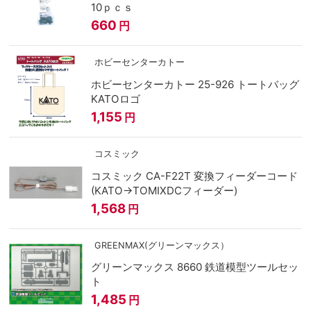
10ｐｃｓ
660
円
ホビーセンターカトー
ホビーセンターカトー 25-926 トートバッグ
KATOロゴ
1,155
円
コスミック
コスミック CA-F22T 変換フィーダーコード
(KATO→TOMIXDCフィーダー)
1,568
円
GREENMAX(グリーンマックス）
グリーンマックス 8660 鉄道模型ツールセッ
ト
1,485
円