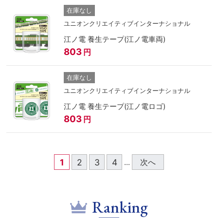
在庫なし
ユニオンクリエイティブインターナショナル
江ノ電 養生テープ(江ノ電車両)
803
円
在庫なし
ユニオンクリエイティブインターナショナル
江ノ電 養生テープ(江ノ電ロゴ)
803
円
1
2
3
4
次へ
...
Ranking