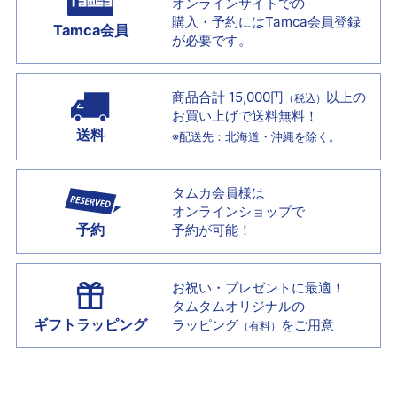
オンラインサイトでの
購入・予約には
Tamca会員登録
Tamca会員
が必要です。
商品合計 15,000円
以上の
（税込）
お買い上げで
送料無料！
送料
※配送先：北海道・沖縄を除く。
タムカ会員様は
オンラインショップで
予約
予約が可能！
お祝い・プレゼントに最適！
タムタムオリジナルの
ギフトラッピング
ラッピング
をご用意
（有料）