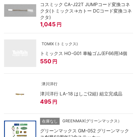
コスミック CA-J22T JUMPコード変換コネ
クタ(トミックス→カトー DCコード変換コネ
クタ)
1,045
円
TOMIX (トミックス)
トミックス HO-G01 車輪ゴム(EF66用)4個
550
円
津川洋行
津川洋行 LA-18 はしご(2組) 組立完成品
495
円
GREENMAX(グリーンマックス）
在庫なし
グリーンマックス GM-052 グリーンマック