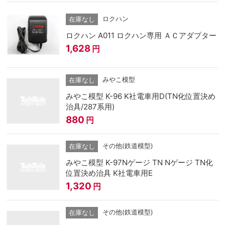
ロクハン
在庫なし
ロクハン A011 ロクハン専用 ＡＣアダプター
1,628
円
みやこ模型
在庫なし
みやこ模型 K-96 K社電車用D(TN化位置決め
治具/287系用)
880
円
その他(鉄道模型)
在庫なし
みやこ模型 K-97Nゲージ TN Nゲージ TN化
位置決め治具 K社電車用E
1,320
円
その他(鉄道模型)
在庫なし