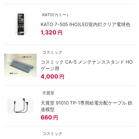
KATO(カトー）
KATO 7-505 (HO)LED室内灯クリア電球色
1,320
円
コスミック
コスミック CA-5 メンテナンススタンド HO
ゲージ用
4,000
円
天賞堂
天賞堂 91010 TP-1専用給電分配ケーブル 鉄
道模型
660
円
コスミック