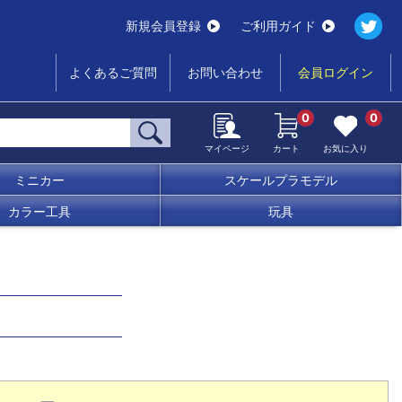
新規会員登録
ご利用ガイド
よくあるご質問
お問い合わせ
会員ログイン
0
0
マイページ
カート
お気に入り
ミニカー
スケールプラモデル
カラー工具
玩具