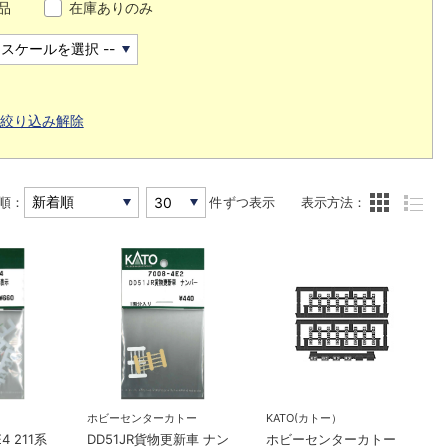
品
在庫ありのみ
絞り込み解除
順：
件ずつ表示
表示方法：
ホビーセンターカトー
KATO(カトー）
4 211系
DD51JR貨物更新車 ナン
ホビーセンターカトー