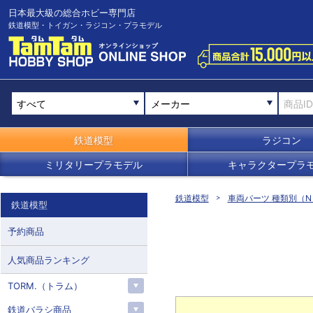
日本最大級の総合ホビー専門店
鉄道模型・トイガン・ラジコン・プラモデル
メーカー
鉄道模型
ラジコン
ミリタリープラモデル
キャラクタープラ
鉄道模型
車両パーツ 種類別（N
鉄道模型
予約商品
人気商品ランキング
TORM.（トラム）
鉄道バラシ商品