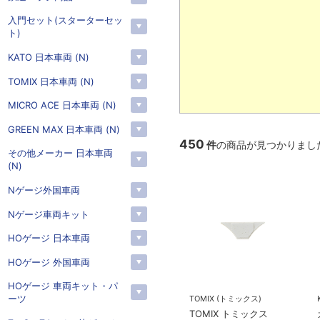
入門セット(スターターセッ
ト)
KATO 日本車両 (N)
TOMIX 日本車両 (N)
MICRO ACE 日本車両 (N)
GREEN MAX 日本車両 (N)
450
件
の商品が見つかりまし
その他メーカー 日本車両
(N)
Nゲージ外国車両
Nゲージ車両キット
HOゲージ 日本車両
HOゲージ 外国車両
HOゲージ 車両キット・パ
ーツ
TOMIX (トミックス)
TOMIX トミックス