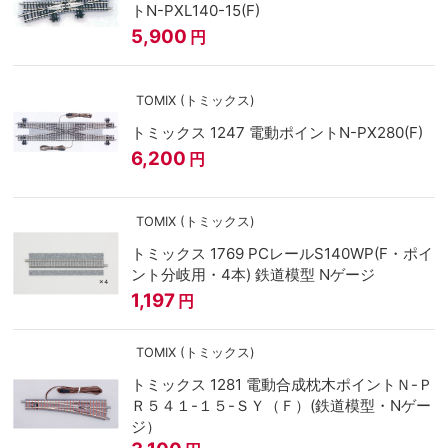
トN-PXL140-15(F)
5,900
円
TOMIX (トミックス)
トミックス 1247 電動ポイントN-PX280(F)
6,200
円
TOMIX (トミックス)
トミックス 1769 PCレールS140WP(F・ポイ
ント分岐用・4本) 鉄道模型 Nゲージ
1,197
円
TOMIX (トミックス)
トミックス 1281 電動合成枕木ポイントＮ-Ｐ
Ｒ５４１-１５-ＳＹ（Ｆ）(鉄道模型・Nゲー
ジ）