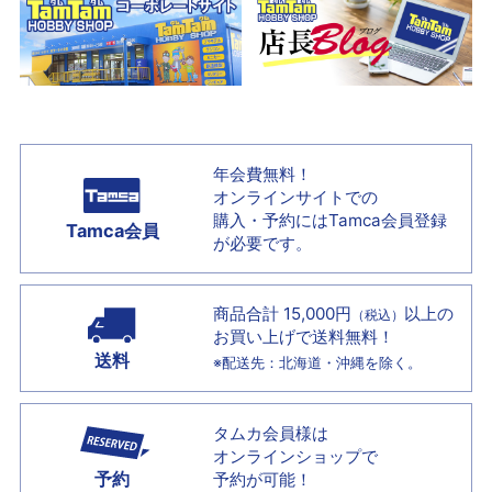
年会費無料！
オンラインサイトでの
購入・予約には
Tamca会員登録
Tamca会員
が必要です。
商品合計 15,000円
以上の
（税込）
お買い上げで
送料無料！
送料
※配送先：北海道・沖縄を除く。
タムカ会員様は
オンラインショップで
予約
予約が可能！