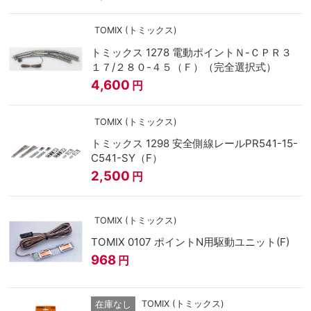
TOMIX (トミックス)
トミックス 1278 電動ポイントＮ-ＣＰＲ３
１７/２８０-４５（Ｆ）（完全選択式）
4,600
円
TOMIX (トミックス)
トミックス 1298 安全側線レールPR541-15-
C541-SY（F）
2,500
円
TOMIX (トミックス)
TOMIX 0107 ポイントN用駆動ユニット(F)
968
円
TOMIX (トミックス)
在庫なし