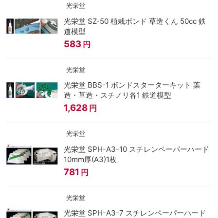
光栄堂
光栄堂 SZ-50 植栽ボンド 草造くん 50cc 鉄
道模型
583
円
光栄堂
光栄堂 BBS-1 ボンドスターターキット 葉
造・草造・スチノリ各1 鉄道模型
1,628
円
光栄堂
光栄堂 SPH-A3-10 スチレンペーパーハード
10mm厚(A3)1枚
781
円
光栄堂
光栄堂 SPH-A3-7 スチレンペーパーハード