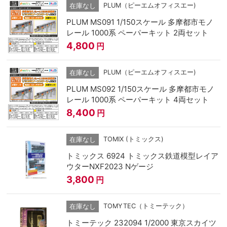
PLUM（ピーエムオフィスエー)
在庫なし
PLUM MS091 1/150スケール 多摩都市モノ
レール 1000系 ペーパーキット 2両セット
4,800
円
PLUM（ピーエムオフィスエー)
在庫なし
PLUM MS092 1/150スケール 多摩都市モノ
レール 1000系 ペーパーキット 4両セット
8,400
円
TOMIX (トミックス)
在庫なし
トミックス 6924 トミックス鉄道模型レイア
ウターNXF2023 Nゲージ
3,800
円
TOMYTEC（トミーテック）
在庫なし
トミーテック 232094 1/2000 東京スカイツ