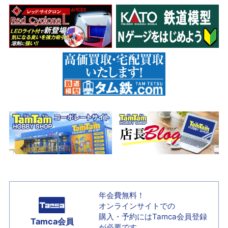
年会費無料！
オンラインサイトでの
購入・予約には
Tamca会員登録
Tamca会員
が必要です。