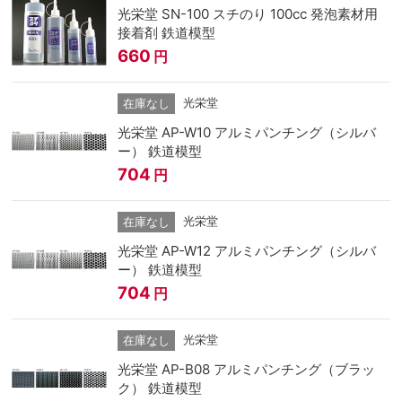
光栄堂 SN-100 スチのり 100cc 発泡素材用
接着剤 鉄道模型
660
円
光栄堂
在庫なし
光栄堂 AP-W10 アルミパンチング（シルバ
ー） 鉄道模型
704
円
光栄堂
在庫なし
光栄堂 AP-W12 アルミパンチング（シルバ
ー） 鉄道模型
704
円
光栄堂
在庫なし
光栄堂 AP-B08 アルミパンチング（ブラッ
ク） 鉄道模型