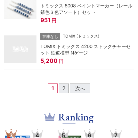
トミックス 8008 ペイントマーカー（レール
錆色３色アソート）セット
951
円
TOMIX (トミックス)
在庫なし
TOMIX トミックス 4200 ストラクチャーセ
ット 鉄道模型 Nゲージ
5,200
円
1
2
次へ
Ranking
5
6
7
8
9