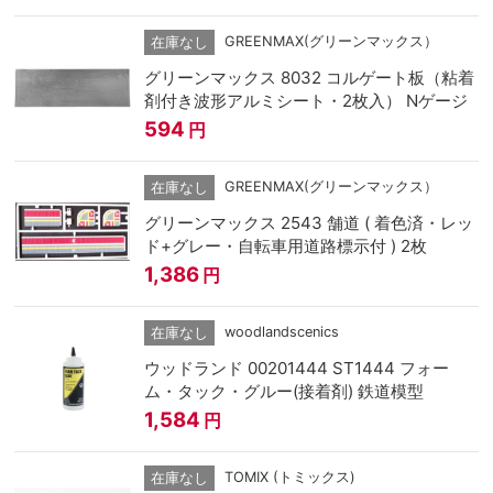
GREENMAX(グリーンマックス）
在庫なし
グリーンマックス 8032 コルゲート板（粘着
剤付き波形アルミシート・2枚入） Nゲージ
594
円
GREENMAX(グリーンマックス）
在庫なし
グリーンマックス 2543 舗道 ( 着色済・レッ
ド+グレー・自転車用道路標示付 ) 2枚
1,386
円
woodlandscenics
在庫なし
ウッドランド 00201444 ST1444 フォー
ム・タック・グルー(接着剤) 鉄道模型
1,584
円
TOMIX (トミックス)
在庫なし