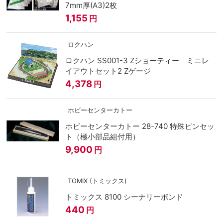
7mm厚(A3)2枚
1,155
円
ロクハン
ロクハン SS001-3 Zショーティー ミニレ
イアウトセット2 Zゲージ
4,378
円
ホビーセンターカトー
ホビーセンターカトー 28-740 特殊ピンセッ
ト（極小部品組付用）
9,900
円
TOMIX (トミックス)
トミックス 8100 シーナリーボンド
440
円