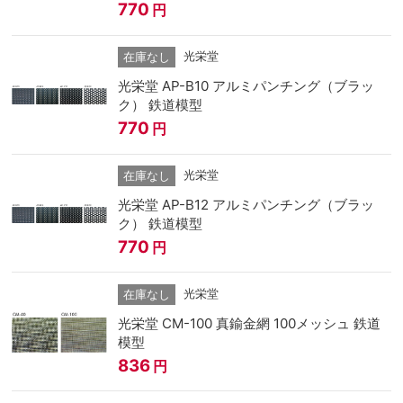
770
円
光栄堂
在庫なし
光栄堂 AP-B10 アルミパンチング（ブラッ
ク） 鉄道模型
770
円
光栄堂
在庫なし
光栄堂 AP-B12 アルミパンチング（ブラッ
ク） 鉄道模型
770
円
光栄堂
在庫なし
光栄堂 CM-100 真鍮金網 100メッシュ 鉄道
模型
836
円