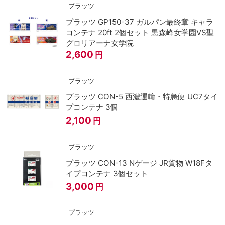
プラッツ
プラッツ GP150-37 ガルパン最終章 キャラ
コンテナ 20ft 2個セット 黒森峰女学園VS聖
グロリアーナ女学院
2,600
円
プラッツ
プラッツ CON-5 西濃運輸・特急便 UC7タイ
プコンテナ 3個
2,100
円
プラッツ
プラッツ CON-13 Nゲージ JR貨物 W18Fタ
イプコンテナ 3個セット
3,000
円
プラッツ