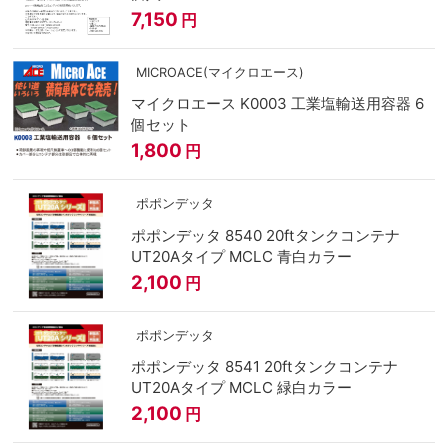
7,150
円
MICROACE(マイクロエース)
マイクロエース K0003 工業塩輸送用容器 6
個セット
1,800
円
ポポンデッタ
ポポンデッタ 8540 20ftタンクコンテナ
UT20Aタイプ MCLC 青白カラー
2,100
円
ポポンデッタ
ポポンデッタ 8541 20ftタンクコンテナ
UT20Aタイプ MCLC 緑白カラー
2,100
円