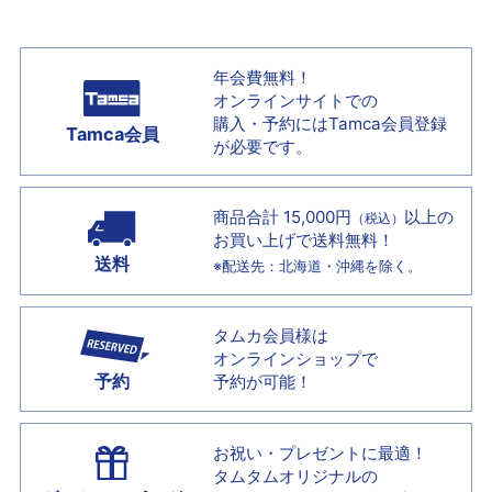
年会費無料！
オンラインサイトでの
購入・予約には
Tamca会員登録
Tamca会員
が必要です。
商品合計 15,000円
以上の
（税込）
お買い上げで
送料無料！
送料
※配送先：北海道・沖縄を除く。
タムカ会員様は
オンラインショップで
予約
予約が可能！
お祝い・プレゼントに最適！
タムタムオリジナルの