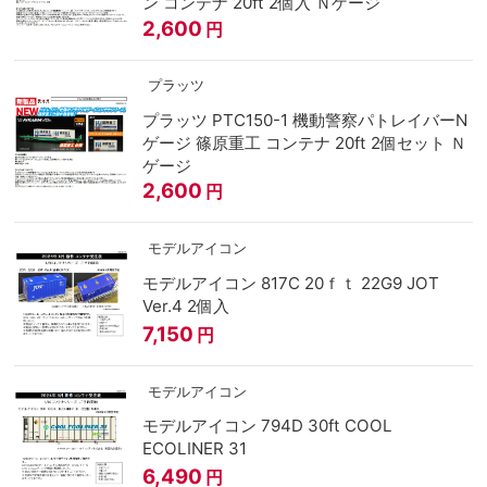
ン コンテナ 20ft 2個入 Ｎゲージ
2,600
円
プラッツ
プラッツ PTC150-1 機動警察パトレイバーN
ゲージ 篠原重工 コンテナ 20ft 2個セット Ｎ
ゲージ
2,600
円
モデルアイコン
モデルアイコン 817C 20ｆｔ 22G9 JOT
Ver.4 2個入
7,150
円
モデルアイコン
モデルアイコン 794D 30ft COOL
ECOLINER 31
6,490
円