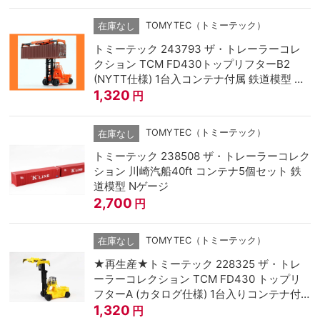
TOMYTEC（トミーテック）
在庫なし
トミーテック 243793 ザ・トレーラーコレ
クション TCM FD430トップリフターB2
(NYTT仕様) 1台入コンテナ付属 鉄道模型 N
ゲージ
1,320
円
TOMYTEC（トミーテック）
在庫なし
トミーテック 238508 ザ・トレーラーコレク
ション 川崎汽船40ft コンテナ5個セット 鉄
道模型 Nゲージ
2,700
円
TOMYTEC（トミーテック）
在庫なし
★再生産★トミーテック 228325 ザ・トレ
ーラーコレクション TCM FD430 トップリ
フターA (カタログ仕様) 1台入りコンテナ付
属 鉄道模型 Nゲージ
1,320
円