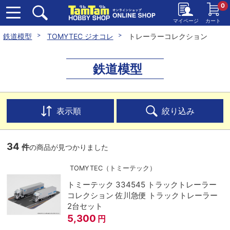
0
マイページ
カート
鉄道模型
TOMYTEC ジオコレ
トレーラーコレクション
鉄道模型
表示順
絞り込み
34
件
の商品が見つかりました
TOMYTEC（トミーテック）
トミーテック 334545 トラックトレーラー
コレクション 佐川急便 トラックトレーラー
2台セット
5,300
円