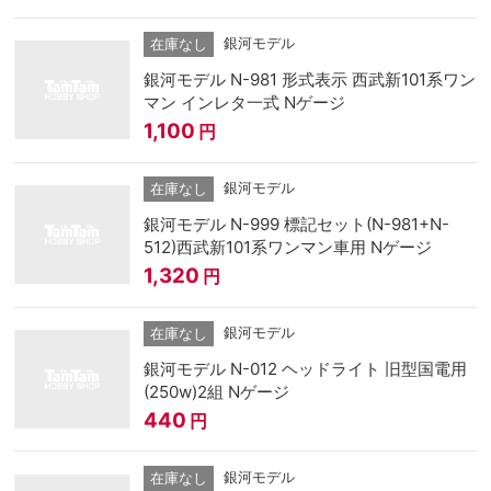
銀河モデル
在庫なし
銀河モデル N-981 形式表示 西武新101系ワン
マン インレタ一式 Nゲージ
1,100
円
銀河モデル
在庫なし
銀河モデル N-999 標記セット(N-981+N-
512)西武新101系ワンマン車用 Nゲージ
1,320
円
銀河モデル
在庫なし
銀河モデル N-012 ヘッドライト 旧型国電用
(250w)2組 Nゲージ
440
円
銀河モデル
在庫なし