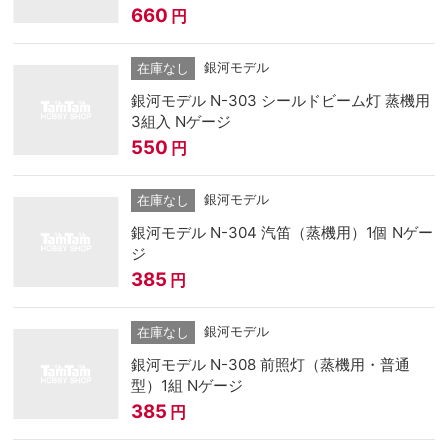
660
円
銀河モデル
在庫なし
銀河モデル N-303 シールドビーム灯 蒸機用
3組入 Nゲージ
550
円
銀河モデル
在庫なし
銀河モデル N-304 汽笛（蒸機用）1個 Nゲー
ジ
385
円
銀河モデル
在庫なし
銀河モデル N-308 前照灯（蒸機用・普通
型）1組 Nゲージ
385
円