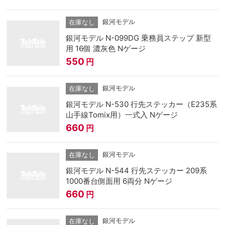
銀河モデル
在庫なし
銀河モデル N-099DG 乗務員ステップ 新型
用 16個 濃灰色 Nゲージ
550
円
銀河モデル
在庫なし
銀河モデル N-530 行先ステッカー（E235系
山手線Tomix用）一式入 Nゲージ
660
円
銀河モデル
在庫なし
銀河モデル N-544 行先ステッカー 209系
1000番台側面用 6両分 Nゲージ
660
円
銀河モデル
在庫なし