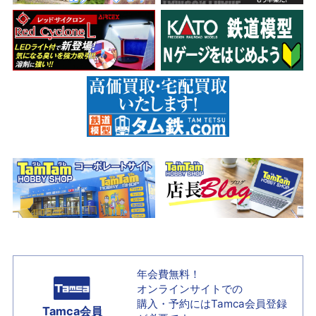
年会費無料！
オンラインサイトでの
購入・予約には
Tamca会員登録
Tamca会員