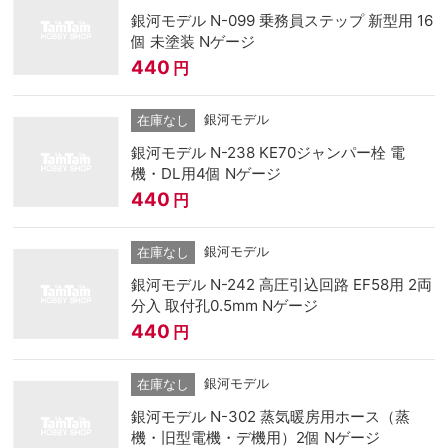
銀河モデル N-099 乗務員ステップ 新型用 16
個 未塗装 Nゲージ
440
円
銀河モデル
在庫なし
銀河モデル N-238 KE70ジャンパー栓 電
機・DL用4個 Nゲージ
440
円
銀河モデル
在庫なし
銀河モデル N-242 高圧引込回路 EF58用 2両
分入 取付孔0.5mm Nゲージ
440
円
銀河モデル
在庫なし
銀河モデル N-302 蒸気暖房用ホース（蒸
機・旧型電機・デ機用）2個 Nゲージ