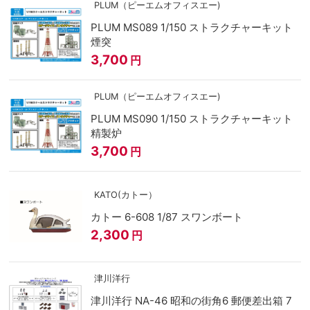
PLUM（ピーエムオフィスエー)
PLUM MS089 1/150 ストラクチャーキット
煙突
3,700
円
PLUM（ピーエムオフィスエー)
PLUM MS090 1/150 ストラクチャーキット
精製炉
3,700
円
KATO(カトー）
カトー 6-608 1/87 スワンボート
2,300
円
津川洋行
津川洋行 NA-46 昭和の街角6 郵便差出箱 7