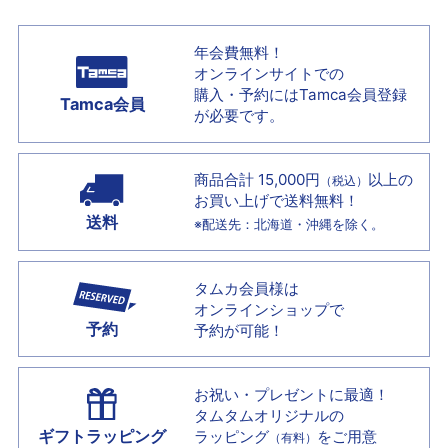
年会費無料！
オンラインサイトでの
購入・予約には
Tamca会員登録
Tamca会員
が必要です。
商品合計 15,000円
以上の
（税込）
お買い上げで
送料無料！
送料
※配送先：北海道・沖縄を除く。
タムカ会員様は
オンラインショップで
予約
予約が可能！
お祝い・プレゼントに最適！
タムタムオリジナルの
ギフトラッピング
ラッピング
をご用意
（有料）