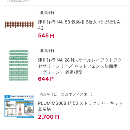
津川洋行
津川洋行 NA-83 鉄路柵 6枚入 ※別品番LA-
42
545
円
津川洋行
津川洋行 NA-28 Nスケールレイアウトアク
セサリーシリーズ ネットフェンス斜面用
（グリーン） 鉄道模型
644
円
PLUM（ピーエムオフィスエー)
PLUM MS088 1/150 ストラクチャーキット
蒸留塔
2,700
円