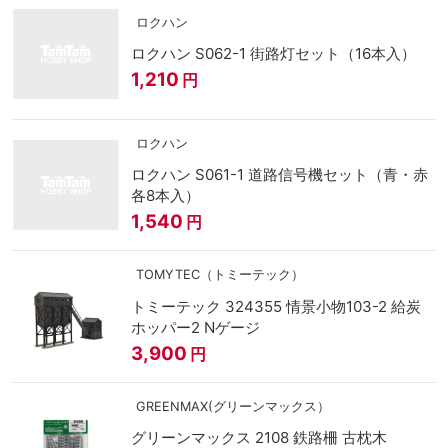
ロクハン
ロクハン S062-1 街路灯セット（16本入）
1,210
円
ロクハン
ロクハン S061-1 道路信号機セット（青・赤
各8本入）
1,540
円
TOMYTEC（トミーテック）
トミーテック 324355 情景小物103-2 給炭
ホッパー2 Nゲージ
3,900
円
GREENMAX(グリーンマックス）
グリーンマックス 2108 鉄路柵 古枕木