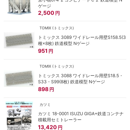
ゲージ
2,500
円
TOMIX (トミックス)
トミックス 3089 ワイドレール用壁S158.5(3
種×8枚) 鉄道模型 Nゲージ
951
円
TOMIX (トミックス)
トミックス 3088 ワイドレール用壁S18.5・
S33・S99(8枚) 鉄道模型 Nゲージ
898
円
カツミ
カツミ 18-0001 ISUZU GIGA+鉄道コンテナ
積載用セミトレーラー
13,420
円