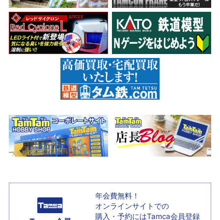
年会費無料！
オンラインサイトでの
購入・予約には
Tamca会員登録