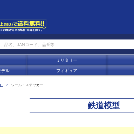
ミリタリー
モデル
フィギュア
）
シール・ステッカー
鉄道模型