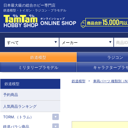
日本最大級の総合ホビー専門店
鉄道模型・トイガン・ラジコン・プラモデル
メーカー
鉄道模型
ラジコン
ミリタリープラモデル
キャラクタープラ
鉄道模型
車両パーツ 種類別（N
鉄道模型
予約商品
人気商品ランキング
TORM.（トラム）
鉄道バラシ商品