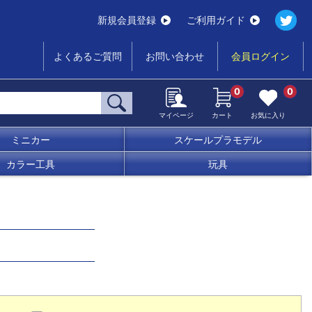
新規会員登録
ご利用ガイド
よくあるご質問
お問い合わせ
会員ログイン
0
0
マイページ
カート
お気に入り
ミニカー
スケールプラモデル
カラー工具
玩具