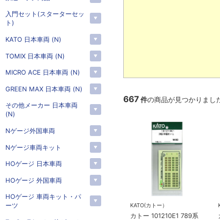
入門セット(スターターセッ
ト)
KATO 日本車両 (N)
TOMIX 日本車両 (N)
MICRO ACE 日本車両 (N)
GREEN MAX 日本車両 (N)
667
件
の商品が見つかりまし
その他メーカー 日本車両
(N)
Nゲージ外国車両
Nゲージ車両キット
HOゲージ 日本車両
HOゲージ 外国車両
HOゲージ 車両キット・パ
ーツ
KATO(カトー）
カトー 101210E1 789系