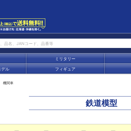
ミリタリー
モデル
フィギュア
機関車
鉄道模型