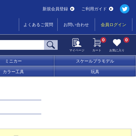
新規会員登録
ご利用ガイド
よくあるご質問
お問い合わせ
会員ログイン
0
0
マイページ
カート
お気に入り
ミニカー
スケールプラモデル
カラー工具
玩具