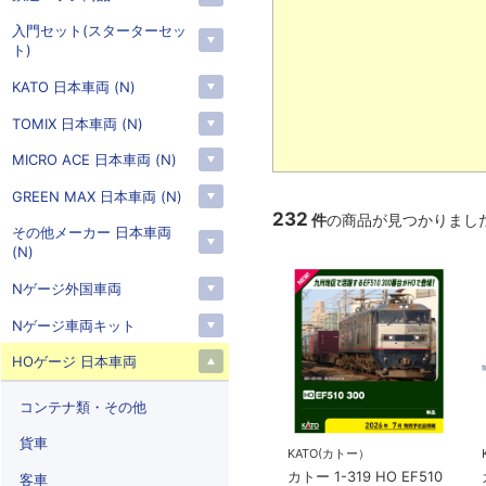
入門セット(スターターセッ
ト)
KATO 日本車両 (N)
TOMIX 日本車両 (N)
MICRO ACE 日本車両 (N)
GREEN MAX 日本車両 (N)
232
件
の商品が見つかりまし
その他メーカー 日本車両
(N)
Nゲージ外国車両
Nゲージ車両キット
HOゲージ 日本車両
コンテナ類・その他
貨車
KATO(カトー）
カトー 1-319 HO EF510
客車