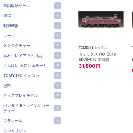
車両収納ケース
DCC
制御機器
レール
ストラクチャー
TOMIX (トミックス)
トミックス HO-2019
素材・レイアウト用品
ED76-0形 後期型
31,800
さんけい みにちゅあーと
円
TOMYTEC ジオコレ
塗料
ディスプレイモデル
バンダイ Bトレインショー
ティー
プラレール
シンカリオン