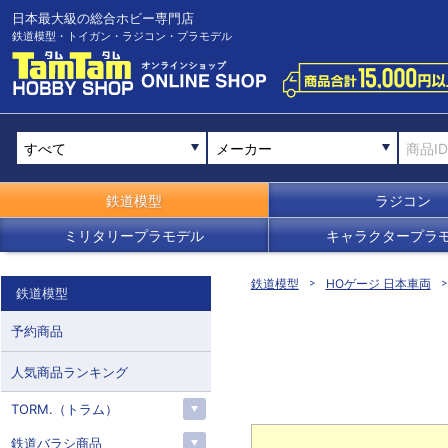
日本最大級の総合ホビー専門店
鉄道模型・トイガン・ラジコン・プラモデル
メーカー
鉄道模型
ラジコン
ミリタリープラモデル
キャラクタープラ
鉄道模型
HOゲージ 日本車両
鉄道模型
予約商品
人気商品ランキング
TORM.（トラム）
鉄道バラシ商品