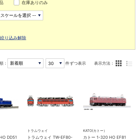
品
在庫ありのみ
絞り込み解除
順：
件ずつ表示
表示方法：
トラムウェイ
KATO(カトー）
HO DD51
トラムウェイ TW-EF80-
カトー 1-320 HO EF81