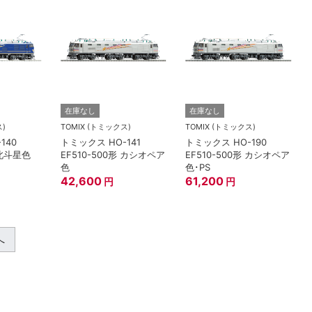
在庫なし
在庫なし
ス)
TOMIX (トミックス)
TOMIX (トミックス)
140
トミックス HO-141
トミックス HO-190
 北斗星色
EF510-500形 カシオペア
EF510-500形 カシオペア
色
色･PS
42,600
61,200
円
円
へ