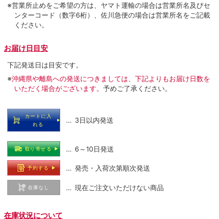
※営業所止めをご希望の方は、ヤマト運輸の場合は営業所名及びセ
ンターコード（数字6桁）、佐川急便の場合は営業所名をご記載
ください。
お届け日目安
下記発送日は目安です。
※
沖縄県や離島への発送につきましては、下記よりもお届け日数を
いただく場合がございます。
予めご了承ください。
カートに入
… 3日以内発送
れる
… 6～10日発送
取り寄せる
… 発売・入荷次第順次発送
予約する
… 現在ご注文いただけない商品
在庫なし
在庫状況について