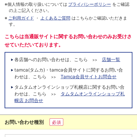
※個人情報の取り扱いについては
プライバシーポリシー
をご確認
の上ご記入ください。
※
ご利用ガイド
・
よくあるご質問
はこちらかご確認いただきま
す。
こちらは当通販サイトに関するお問い合わせのみお受けさ
せていただいております。
各店舗へのお問い合わせは、こちら
店舗一覧
>>
tamca(タムカ)・tamca会員サイトに関するお問い合
わせは、こちら
Tamca会員サイトお問合せ
>>
タムタムオンラインショップ札幌店に関するお問い合
わせは、こちら
タムタムオンラインショップ札
>>
幌店 お問合せ
お問い合わせ種別
必須