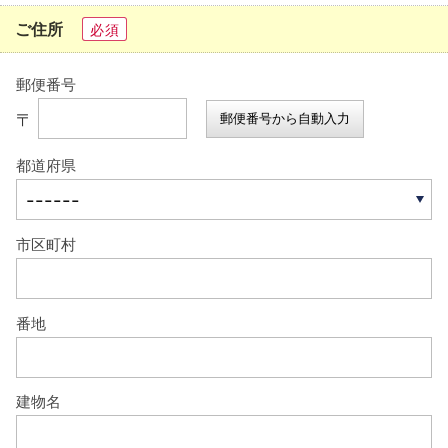
ご住所
必須
郵便番号
〒
郵便番号から自動入力
都道府県
市区町村
番地
建物名