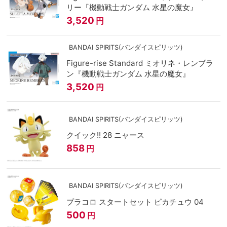
リー『機動戦士ガンダム 水星の魔女』
3,520
円
BANDAI SPIRITS(バンダイスピリッツ)
Figure-rise Standard ミオリネ・レンブラ
ン『機動戦士ガンダム 水星の魔女』
3,520
円
BANDAI SPIRITS(バンダイスピリッツ)
クイック!! 28 ニャース
858
円
BANDAI SPIRITS(バンダイスピリッツ)
プラコロ スタートセット ピカチュウ 04
500
円