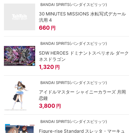
BANDAI SPIRITS(バンダイスピリッツ)
30 MINUTES MISSIONS 水転写式デカール
汎用 4
660
円
BANDAI SPIRITS(バンダイスピリッツ)
SDW HEROES ドミナントスペリオル ダーク
ネスドラゴン
1,320
円
BANDAI SPIRITS(バンダイスピリッツ)
アイドルマスター シャイニーカラーズ 月岡
恋鐘
3,800
円
BANDAI SPIRITS(バンダイスピリッツ)
Figure-rise Standard スレッタ・マーキュ