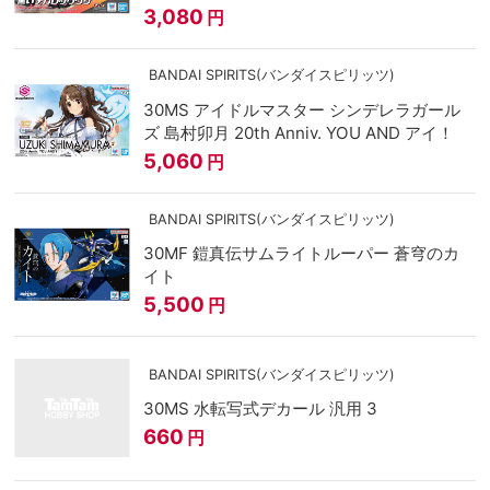
3,080
円
BANDAI SPIRITS(バンダイスピリッツ)
30MS アイドルマスター シンデレラガール
ズ 島村卯月 20th Anniv. YOU AND アイ！
5,060
円
BANDAI SPIRITS(バンダイスピリッツ)
30MF 鎧真伝サムライトルーパー 蒼穹のカ
イト
5,500
円
BANDAI SPIRITS(バンダイスピリッツ)
30MS 水転写式デカール 汎用 3
660
円