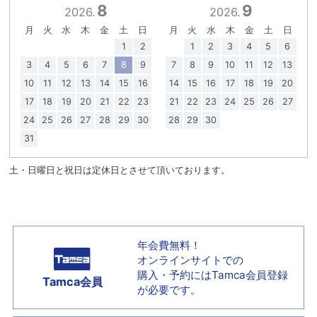
8
9
2026.
2026.
月
火
水
木
金
土
日
月
火
水
木
金
土
日
1
2
1
2
3
4
5
6
3
4
5
6
7
8
9
7
8
9
10
11
12
13
10
11
12
13
14
15
16
14
15
16
17
18
19
20
17
18
19
20
21
22
23
21
22
23
24
25
26
27
24
25
26
27
28
29
30
28
29
30
31
土・日曜日と祝日は定休日とさせて頂いております。
年会費無料！
オンラインサイトでの
購入・予約には
Tamca会員登録
Tamca会員
が必要です。