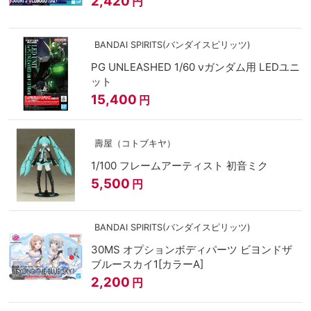
2,420
円
BANDAI SPIRITS(バンダイスピリッツ)
PG UNLEASHED 1/60 νガンダム用 LEDユニ
ット
15,400
円
壽屋（コトブキヤ）
1/100 フレームアーティスト 初音ミク
5,500
円
BANDAI SPIRITS(バンダイスピリッツ)
30MS オプションボディパーツ ビヨンドザ
ブルースカイ1[カラーA]
2,200
円