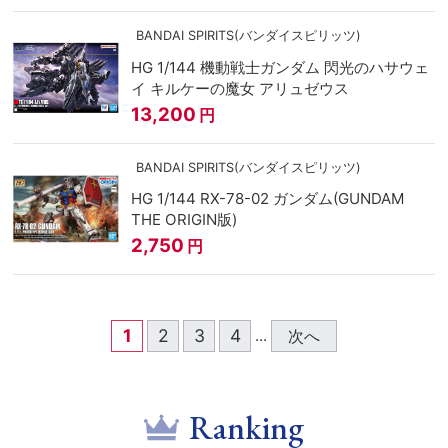
BANDAI SPIRITS(バンダイスピリッツ)
HG 1/144 機動戦士ガンダム 閃光のハサウェ
イ キルケーの魔女 アリュゼウス
13,200
円
BANDAI SPIRITS(バンダイスピリッツ)
HG 1/144 RX-78-02 ガンダム(GUNDAM
THE ORIGIN版)
2,750
円
1
2
3
4
次へ
...
Ranking