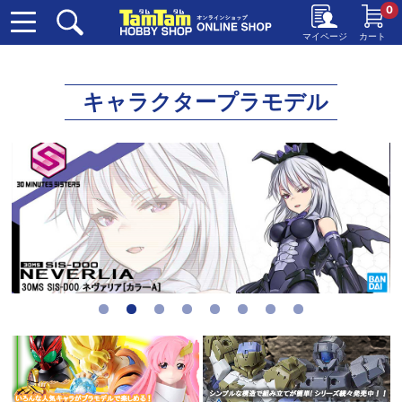
0
マイページ
カート
キャラクタープラモデル