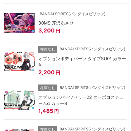
BANDAI SPIRITS(バンダイスピリッツ)
30MS 芹沢あさひ
3,200
円
BANDAI SPIRITS(バンダイスピリッツ)
在庫なし
オプションボディパーツ タイプSU01 カラー
A
2,200
円
BANDAI SPIRITS(バンダイスピリッツ)
在庫なし
オプションパーツセット22 ターボコスチュ
ームα カラーB
1,485
円
BANDAI SPIRITS(バンダイスピリッツ)
在庫なし