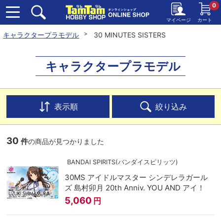
0
マイページ
カート
キャラクタープラモデル
30 MINUTES SISTERS
キャラクタープラモデル
表示順
絞り込み
30
件
の商品が見つかりました
BANDAI SPIRITS(バンダイスピリッツ)
30MS アイドルマスター シンデレラガール
ズ 島村卯月 20th Anniv. YOU AND アイ！
5,060
円