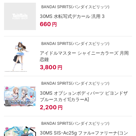
BANDAI SPIRITS(バンダイスピリッツ)
30MS 水転写式デカール 汎用 3
660
円
BANDAI SPIRITS(バンダイスピリッツ)
アイドルマスター シャイニーカラーズ 月岡
恋鐘
3,800
円
BANDAI SPIRITS(バンダイスピリッツ)
30MS オプションボディパーツ ビヨンドザ
ブルースカイ1[カラーA]
2,200
円
BANDAI SPIRITS(バンダイスピリッツ)
30MS SIS-Ac25g ファル=ファリーナ(コン