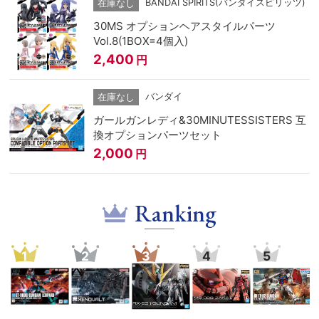
BANDAI SPIRITS(バンダイスピリッツ)
在庫なし
30MS オプションヘアスタイルパーツ
Vol.8(1BOX=4個入)
2,400
円
バンダイ
在庫なし
ガールガンレディ&30MINUTESSISTERS 互
換オプションパーツセット
2,000
円
Ranking
1
2
3
4
5