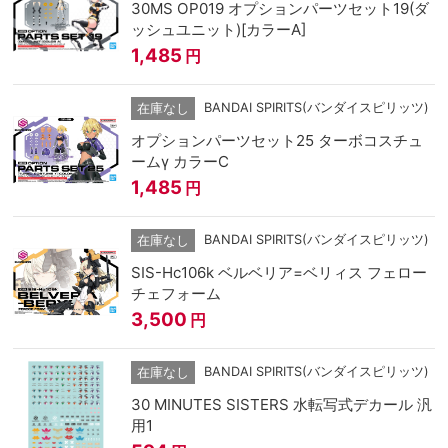
30MS OP019 オプションパーツセット19(ダ
ッシュユニット)[カラーA]
1,485
円
BANDAI SPIRITS(バンダイスピリッツ)
在庫なし
オプションパーツセット25 ターボコスチュ
ームγ カラーC
1,485
円
BANDAI SPIRITS(バンダイスピリッツ)
在庫なし
SIS-Hc106k ベルベリア=ベリィス フェロー
チェフォーム
3,500
円
BANDAI SPIRITS(バンダイスピリッツ)
在庫なし
30 MINUTES SISTERS 水転写式デカール 汎
用1