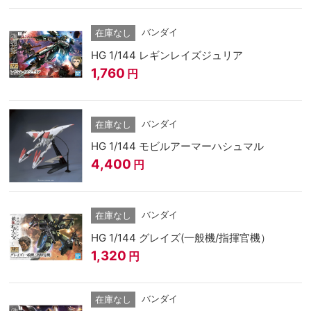
バンダイ
在庫なし
HG 1/144 レギンレイズジュリア
1,760
円
バンダイ
在庫なし
HG 1/144 モビルアーマーハシュマル
4,400
円
バンダイ
在庫なし
HG 1/144 グレイズ(一般機/指揮官機）
1,320
円
バンダイ
在庫なし