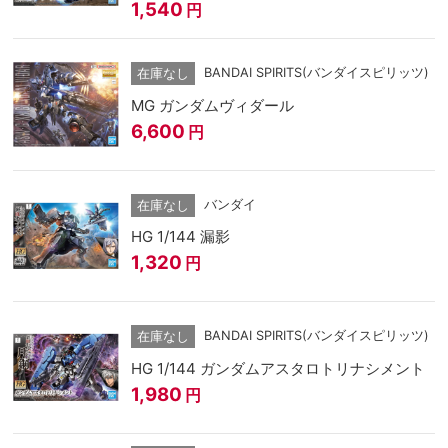
1,540
円
BANDAI SPIRITS(バンダイスピリッツ)
在庫なし
MG ガンダムヴィダール
6,600
円
バンダイ
在庫なし
HG 1/144 漏影
1,320
円
BANDAI SPIRITS(バンダイスピリッツ)
在庫なし
HG 1/144 ガンダムアスタロトリナシメント
1,980
円