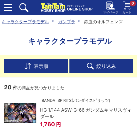
0
マイページ
カート
キャラクタープラモデル
ガンプラ
鉄血のオルフェンズ
キャラクタープラモデル
表示順
絞り込み
20
件
の商品が見つかりました
BANDAI SPIRITS(バンダイスピリッツ)
HG 1/144 ASW-G-66 ガンダムキマリスヴィ
ダール
1,760
円