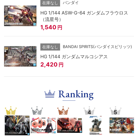
バンダイ
在庫なし
HG 1/144 ASW-G-64 ガンダムフラウロス
（流星号）
1,540
円
BANDAI SPIRITS(バンダイスピリッツ)
在庫なし
HG 1/144 ガンダムマルコシアス
2,420
円
Ranking
1
2
3
4
5