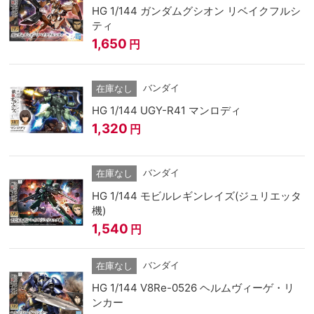
HG 1/144 ガンダムグシオン リベイクフルシ
ティ
1,650
円
バンダイ
在庫なし
HG 1/144 UGY-R41 マンロディ
1,320
円
バンダイ
在庫なし
HG 1/144 モビルレギンレイズ(ジュリエッタ
機)
1,540
円
バンダイ
在庫なし
HG 1/144 V8Re-0526 ヘルムヴィーゲ・リ
ンカー