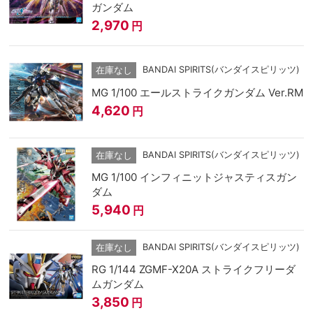
ガンダム
2,970
円
BANDAI SPIRITS(バンダイスピリッツ)
在庫なし
MG 1/100 エールストライクガンダム Ver.RM
4,620
円
BANDAI SPIRITS(バンダイスピリッツ)
在庫なし
MG 1/100 インフィニットジャスティスガン
ダム
5,940
円
BANDAI SPIRITS(バンダイスピリッツ)
在庫なし
RG 1/144 ZGMF-X20A ストライクフリーダ
ムガンダム
3,850
円