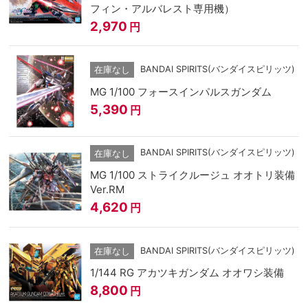
フィン・アルバレスト専用機）
2,970
円
BANDAI SPIRITS(バンダイスピリッツ)
在庫なし
MG 1/100 フォースインパルスガンダム
5,390
円
BANDAI SPIRITS(バンダイスピリッツ)
在庫なし
MG 1/100 ストライクルージュ オオトリ装備
Ver.RM
4,620
円
BANDAI SPIRITS(バンダイスピリッツ)
在庫なし
1/144 RG アカツキガンダム オオワシ装備
8,800
円