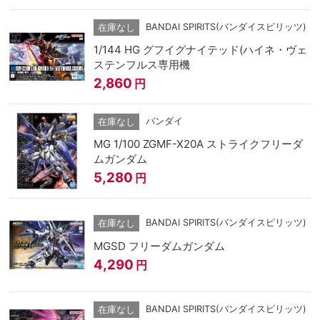
BANDAI SPIRITS(バンダイスピリッツ)
在庫なし
1/144 HG グフイグナイテッド(ハイネ・ヴェ
ステンフルス専用機
2,860
円
バンダイ
在庫なし
MG 1/100 ZGMF-X20A ストライクフリーダ
ムガンダム
5,280
円
BANDAI SPIRITS(バンダイスピリッツ)
在庫なし
MGSD フリーダムガンダム
4,290
円
BANDAI SPIRITS(バンダイスピリッツ)
在庫なし