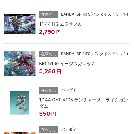
BANDAI SPIRITS(バンダイスピリッツ)
在庫なし
1/144 HG ムラサメ改
2,750
円
BANDAI SPIRITS(バンダイスピリッツ)
在庫なし
MG 1/100 イージスガンダム
5,280
円
バンダイ
在庫なし
1/144 GAT-X105 ランチャーストライクガン
ダム
550
円
バンダイ
在庫なし