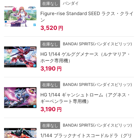
バンダイ
在庫なし
Figure-rise Standard SEED ラクス・クライ
ン
3,520
円
BANDAI SPIRITS(バンダイスピリッツ)
在庫なし
HG 1/144 ゲルググメナース（ルナマリア・
ホーク専用機）
3,190
円
BANDAI SPIRITS(バンダイスピリッツ)
在庫なし
HG 1/144 ギャンシュトローム（アグネス・
ギーベンラート専用機）
3,190
円
BANDAI SPIRITS(バンダイスピリッツ)
在庫なし
1/144 ブラックナイトスコードルドラ（グリ