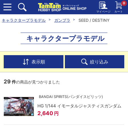
0
マイページ
カート
キャラクタープラモデル
ガンプラ
SEED / DESTINY
キャラクタープラモデル
表示順
絞り込み
29
件
の商品が見つかりました
BANDAI SPIRITS(バンダイスピリッツ)
HG 1/144 イモータルジャスティスガンダム
2,640
円