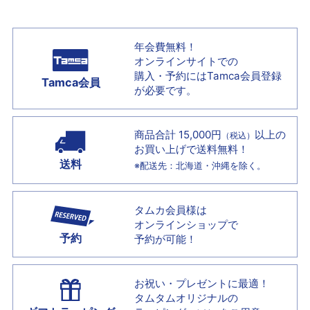
年会費無料！
オンラインサイトでの
購入・予約には
Tamca会員登録
Tamca会員
が必要です。
商品合計 15,000円
以上の
（税込）
お買い上げで
送料無料！
送料
※配送先：北海道・沖縄を除く。
タムカ会員様は
オンラインショップで
予約
予約が可能！
お祝い・プレゼントに最適！
タムタムオリジナルの