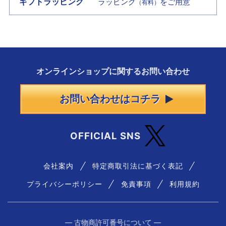
ギフトラッピング
ラッピング
をご用意
（有料）
オンラインショップに
関する
お問い合わせ
お問い合わせはコチラ
OFFICIAL SNS
会社案内
特定商取引法に基づく表記
プライバシーポリシー
免責事項
利用規約
― 古物商許可番号について ―