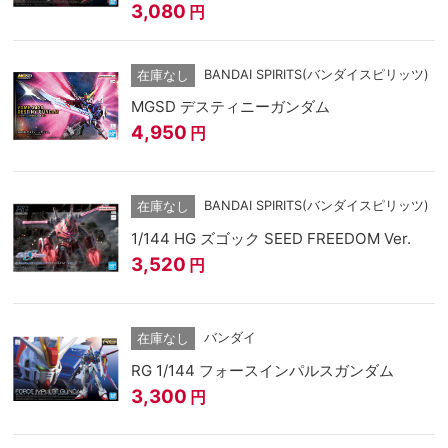
3,080
円
BANDAI SPIRITS(バンダイスピリッツ)
在庫なし
MGSD デスティニーガンダム
4,950
円
BANDAI SPIRITS(バンダイスピリッツ)
在庫なし
1/144 HG ズゴック SEED FREEDOM Ver.
3,520
円
バンダイ
在庫なし
RG 1/144 フォースインパルスガンダム
3,300
円