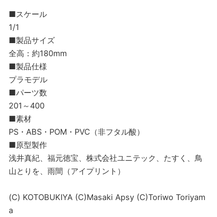
■スケール
1/1
■製品サイズ
全高：約180mm
■製品仕様
プラモデル
■パーツ数
201～400
■素材
PS・ABS・POM・PVC（非フタル酸）
■原型製作
浅井真紀、福元徳宝、株式会社ユニテック、たすく、鳥
山とりを、雨間（アイプリント）
(C) KOTOBUKIYA (C)Masaki Apsy (C)Toriwo Toriyam
a