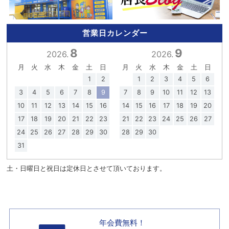
営業日カレンダー
8
9
2026.
2026.
月
火
水
木
金
土
日
月
火
水
木
金
土
日
1
2
1
2
3
4
5
6
3
4
5
6
7
8
9
7
8
9
10
11
12
13
10
11
12
13
14
15
16
14
15
16
17
18
19
20
17
18
19
20
21
22
23
21
22
23
24
25
26
27
24
25
26
27
28
29
30
28
29
30
31
土・日曜日と祝日は定休日とさせて頂いております。
年会費無料！