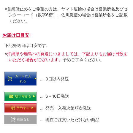
※営業所止めをご希望の方は、ヤマト運輸の場合は営業所名及びセ
ンターコード（数字6桁）、佐川急便の場合は営業所名をご記載
ください。
お届け日目安
下記発送日は目安です。
※
沖縄県や離島への発送につきましては、下記よりもお届け日数を
いただく場合がございます。
予めご了承ください。
カートに入
… 3日以内発送
れる
… 6～10日発送
取り寄せる
… 発売・入荷次第順次発送
予約する
… 現在ご注文いただけない商品
在庫なし