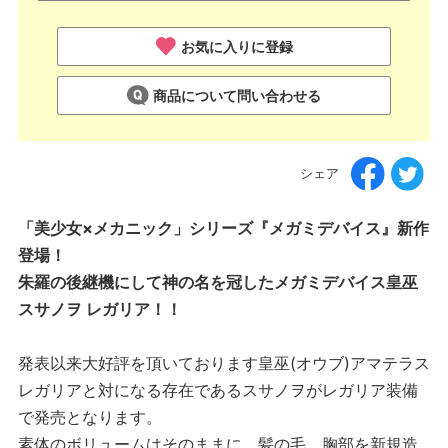
お気に入りに登録
商品について問い合わせる
シェア
「美少女×メカニック」シリーズ『メガミデバイス』新作
登場！
朱羅の後継機にして神の名を冠したメガミデバイス皇巫
スサノヲ レガリア！！
発表以来大好評を頂いております皇巫(オウブ)アマテラス
レガリアと対になる存在であるスサノヲがレガリア装備
で発売となります。
素体のボリュームはそのままに、髪の毛、胸部を新規造