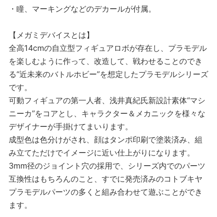
・瞳、マーキングなどのデカールが付属。
【メガミデバイスとは】
全高14cmの自立型フィギュアロボが存在し、プラモデル
を楽しむように作って、改造して、戦わせることのでき
る“近未来のバトルホビー”を想定したプラモデルシリーズ
です。
可動フィギュアの第一人者、浅井真紀氏新設計素体“マシ
ニーカ”をコアとし、キャラクター＆メカニックを様々な
デザイナーが手掛けてまいります。
成型色は色分けがされ、顔はタンポ印刷で塗装済み、組
み立てただけでイメージに近い仕上がりになります。
3mm径のジョイント穴の採用で、シリーズ内でのパーツ
互換性はもちろんのこと、すでに発売済みのコトブキヤ
プラモデルパーツの多くと組み合わせて遊ぶことができ
ます。