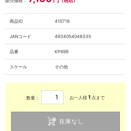
（税込）
販売価格：
商品ID
410718
JANコード
4934054048335
品番
KP699
スケール
その他
1
お一人様
点まで
数量：
在庫なし