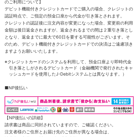
のご利用について】
デビット機能付きクレジットカードでご購入の場合、クレジットの
認証時点で、ご指定の預金口座から代金が引き落とされます。
クレジットの認証後に注文内容が変更になった場合、変更前の利用
金額は後日返金されますが、返金されるまでの間は２重引き落とし
となり、返金までに最大で60日を要する可能性がございます。そ
のため、デビット機能付きクレジットカードでの決済はご遠慮頂き
ますようお願いいたします。
※クレジットカードのシステムを利用して、預金口座より即時代金
引き落としがされるデビットカード（金融機関で発行されたキャ
ッシュカードを使用したJ-Debitシステムとは異なります。）
■NP後払い
【NP後払いの詳細】
請求書は商品に同封されていますので、ご確認ください。
注文者様のご住所とお届け先のご住所が異なる場合は、