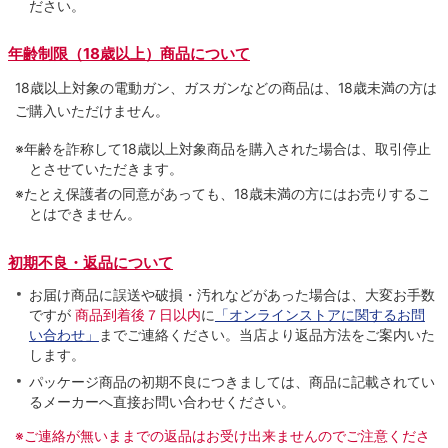
ださい。
年齢制限（18歳以上）商品について
18歳以上対象の電動ガン、ガスガンなどの商品は、18歳未満の方は
ご購入いただけません。
※年齢を詐称して18歳以上対象商品を購入された場合は、取引停止
とさせていただきます。
※たとえ保護者の同意があっても、18歳未満の方にはお売りするこ
とはできません。
初期不良・返品について
お届け商品に誤送や破損・汚れなどがあった場合は、大変お手数
ですが
商品到着後７日以内
に
「オンラインストアに関するお問
い合わせ」
までご連絡ください。当店より返品方法をご案内いた
します。
パッケージ商品の初期不良につきましては、商品に記載されてい
るメーカーへ直接お問い合わせください。
※ご連絡が無いままでの返品はお受け出来ませんのでご注意くださ