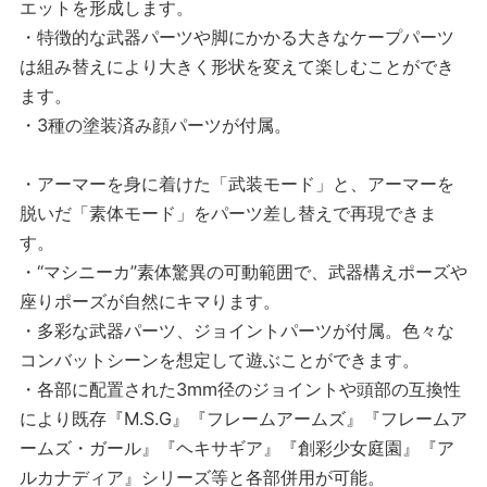
エットを形成します。
・特徴的な武器パーツや脚にかかる大きなケープパーツ
は組み替えにより大きく形状を変えて楽しむことができ
ます。
・3種の塗装済み顔パーツが付属。
・アーマーを身に着けた「武装モード」と、アーマーを
脱いだ「素体モード」をパーツ差し替えで再現できま
す。
・“マシニーカ”素体驚異の可動範囲で、武器構えポーズや
座りポーズが自然にキマります。
・多彩な武器パーツ、ジョイントパーツが付属。色々な
コンバットシーンを想定して遊ぶことができます。
・各部に配置された3mm径のジョイントや頭部の互換性
により既存『M.S.G』『フレームアームズ』『フレームア
ームズ・ガール』『ヘキサギア』『創彩少女庭園』『ア
ルカナディア』シリーズ等と各部併用が可能。