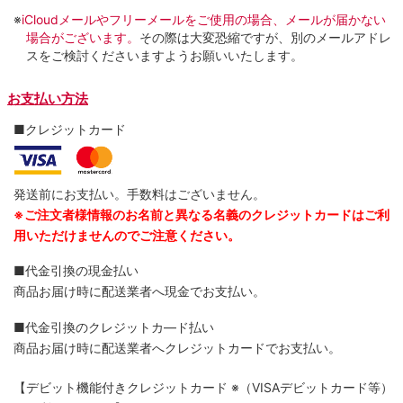
※
iCloudメールやフリーメールをご使用の場合、メールが届かない
場合がございます。
その際は大変恐縮ですが、別のメールアドレ
スをご検討くださいますようお願いいたします。
お支払い方法
■クレジットカード
発送前にお支払い。手数料はございません。
※ご注文者様情報のお名前と異なる名義のクレジットカードはご利
用いただけませんのでご注意ください。
■代金引換の現金払い
商品お届け時に配送業者へ現金でお支払い。
■代金引換のクレジットカ―ド払い
商品お届け時に配送業者へクレジットカードでお支払い。
【デビット機能付きクレジットカード
※（VISAデビットカード等）