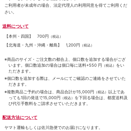
ご利用者が未成年の場合、法定代理人の利用同意を得てご利用くだ
さい。
送料について
【本州・四国】
700円
（税込）
【北海道・九州・沖縄・離島】
1,200円
（税込）
※商品のサイズ・ご注文数の都合上、個口数を追加する場合がござ
います。個口数追加の場合は個口毎に送料+550 円
をい
（税込）
ただきます。
※個口数を追加する際は、メールにてご確認のご連絡をさせていた
だきます。
※複数商品ご予約の場合は、商品合計が15,000円
以上であ
（税込）
っても1回の発送で15,000円
を下回る場合は、都度送料及
（税込）
び代引手数料をご請求させていただきます。
配送方法について
ヤマト運輸もしくは佐川急便でのお届けになります。