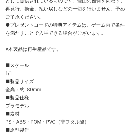
として提供されているものです。理由の如何を問わず、
再発行、換金、払い戻しなどの一切を行いません。予め
ご了承ください。
●プレゼントコードの特典アイテムは、ゲーム内で条件
を満たすことで入手できる場合がございます。
※本製品は再生産品です。
■スケール
1/1
■製品サイズ
全高：約180mm
■製品仕様
プラモデル
■素材
PS・ABS・POM・PVC（非フタル酸）
■原型製作