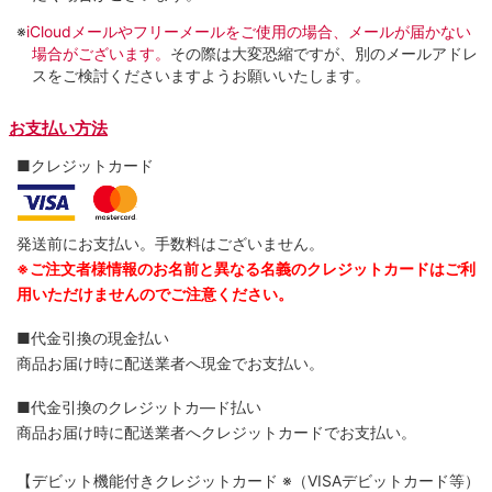
※
iCloudメールやフリーメールをご使用の場合、メールが届かない
場合がございます。
その際は大変恐縮ですが、別のメールアドレ
スをご検討くださいますようお願いいたします。
お支払い方法
■クレジットカード
発送前にお支払い。手数料はございません。
※ご注文者様情報のお名前と異なる名義のクレジットカードはご利
用いただけませんのでご注意ください。
■代金引換の現金払い
商品お届け時に配送業者へ現金でお支払い。
■代金引換のクレジットカ―ド払い
商品お届け時に配送業者へクレジットカードでお支払い。
【デビット機能付きクレジットカード
※（VISAデビットカード等）