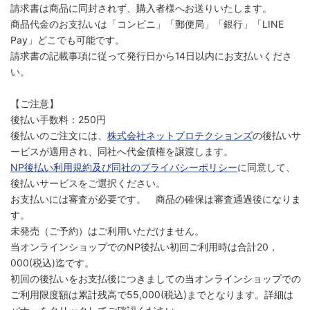
請求書は商品に同封されず、購入者様へお送りいたします。
商品代金のお支払いは「コンビニ」「郵便局」「銀行」「LINE
Pay」どこでも可能です。
請求書の記載事項に従って発行日から14日以内にお支払いくださ
い。
【ご注意】
後払い手数料：250円
後払いのご注文には、
株式会社ネットプロテクションズ
の後払いサ
ービスが適用され、同社へ代金債権を譲渡します。
NP後払い利用規約及び同社のプライバシーポリシー
に同意して、
後払いサービスをご選択ください。
お支払いには審査が必要です。 商品の確保は審査通過後になりま
す。
未発売（ご予約）はご利用いただけません。
当オンラインショップでのNP後払い初回ご利用時は合計20，
000(税込)迄です。
初回の後払いをお支払後につきましての当オンラインショップでの
ご利用限度額は累計残高で55,000(税込)までとなります。詳細は