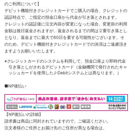
のご利用について】
デビット機能付きクレジットカードでご購入の場合、クレジットの
認証時点で、ご指定の預金口座から代金が引き落とされます。
クレジットの認証後に注文内容が変更になった場合、変更前の利用
金額は後日返金されますが、返金されるまでの間は２重引き落とし
となり、返金までに最大で60日を要する可能性がございます。そ
のため、デビット機能付きクレジットカードでの決済はご遠慮頂き
ますようお願いいたします。
※クレジットカードのシステムを利用して、預金口座より即時代金
引き落としがされるデビットカード（金融機関で発行されたキャ
ッシュカードを使用したJ-Debitシステムとは異なります。）
■NP後払い
【NP後払いの詳細】
請求書は商品に同封されていますので、ご確認ください。
注文者様のご住所とお届け先のご住所が異なる場合は、