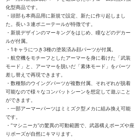
化型商品です。
・頭部も本商品用に新規で設定、新たに作り起しまし
た。長い３連ポニーテールが特徴です。
・新規デザインのマーキングをはじめ、瞳などのデカー
ルが付属。
・1キャラにつき3種の塗装済み顔パーツが付属。
・航空機をモチーフとしたアーマーを身に着けた「武装
モード」と、アーマーを脱いだ「素体モード」をパーツ
差し替えで再現できます。
・数種類のウイングパーツが複数付属、それぞれが脱着
可能なので様々なコンバットシーンを想定して遊ぶこと
ができます。
・一部アーマーパーツはミミズク型メカに組み換え可能
です。
・“マシニーカ”の驚異の可動範囲で、武器構えポーズや座
りポーズが自然にキマります。