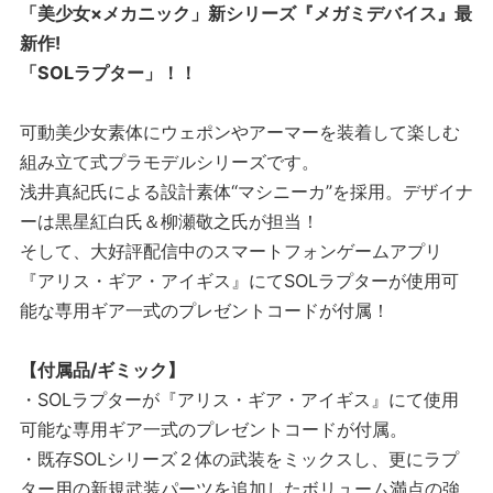
「美少女×メカニック」新シリーズ『メガミデバイス』最
新作!
「SOLラプター」！！
可動美少女素体にウェポンやアーマーを装着して楽しむ
組み立て式プラモデルシリーズです。
浅井真紀氏による設計素体“マシニーカ”を採用。デザイナ
ーは黒星紅白氏＆柳瀬敬之氏が担当！
そして、大好評配信中のスマートフォンゲームアプリ
『アリス・ギア・アイギス』にてSOLラプターが使用可
能な専用ギア一式のプレゼントコードが付属！
【付属品/ギミック】
・SOLラプターが『アリス・ギア・アイギス』にて使用
可能な専用ギア一式のプレゼントコードが付属。
・既存SOLシリーズ２体の武装をミックスし、更にラプ
ター用の新規武装パーツを追加したボリューム満点の強