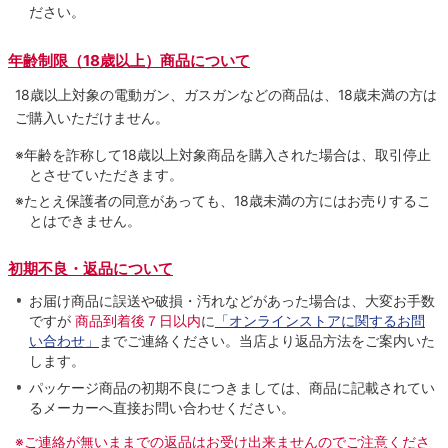
ださい。
年齢制限（18歳以上）商品について
18歳以上対象の電動ガン、ガスガンなどの商品は、18歳未満の方は
ご購入いただけません。
※年齢を詐称して18歳以上対象商品を購入された場合は、取引停止
とさせていただきます。
※たとえ保護者の同意があっても、18歳未満の方にはお売りするこ
とはできません。
初期不良・返品について
お届け商品に誤送や破損・汚れなどがあった場合は、大変お手数
ですが
商品到着後７日以内
に
「オンラインストアに関するお問
い合わせ」
までご連絡ください。当店より返品方法をご案内いた
します。
パッケージ商品の初期不良につきましては、商品に記載されてい
るメーカーへ直接お問い合わせください。
※ご連絡が無いままでの返品はお受け出来ませんのでご注意くださ