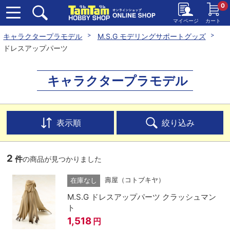
0
マイページ
カート
キャラクタープラモデル
M.S.G モデリングサポートグッズ
ドレスアップパーツ
キャラクタープラモデル
表示順
絞り込み
2
件
の商品が見つかりました
壽屋（コトブキヤ）
在庫なし
M.S.G ドレスアップパーツ クラッシュマン
ト
1,518
円