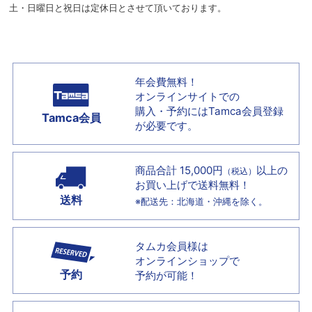
土・日曜日と祝日は定休日とさせて頂いております。
年会費無料！
オンラインサイトでの
購入・予約には
Tamca会員登録
Tamca会員
が必要です。
商品合計 15,000円
以上の
（税込）
お買い上げで
送料無料！
送料
※配送先：北海道・沖縄を除く。
タムカ会員様は
オンラインショップで
予約
予約が可能！