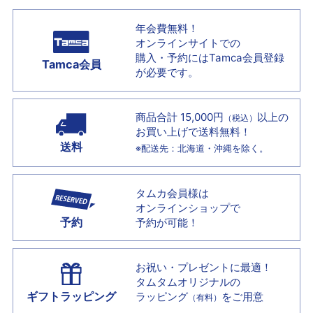
年会費無料！
オンラインサイトでの
購入・予約には
Tamca会員登録
Tamca会員
が必要です。
商品合計 15,000円
以上の
（税込）
お買い上げで
送料無料！
送料
※配送先：北海道・沖縄を除く。
タムカ会員様は
オンラインショップで
予約
予約が可能！
お祝い・プレゼントに最適！
タムタムオリジナルの
ギフトラッピング
ラッピング
をご用意
（有料）