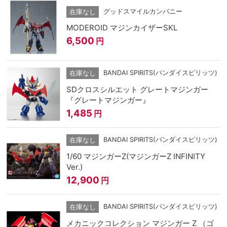
グッドスマイルカンパニー
在庫なし
MODEROID マジンカイザーSKL
6,500
円
BANDAI SPIRITS(バンダイスピリッツ)
在庫なし
SDクロスシルエット グレートマジンガー
『グレートマジンガー』
1,485
円
BANDAI SPIRITS(バンダイスピリッツ)
在庫なし
1/60 マジンガーZ(マジンガーZ INFINITY
Ver.)
12,900
円
BANDAI SPIRITS(バンダイスピリッツ)
在庫なし
メカニックコレクション マジンガー Z （ゴ