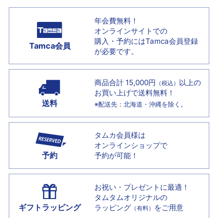
年会費無料！
オンラインサイトでの
購入・予約には
Tamca会員登録
Tamca会員
が必要です。
商品合計 15,000円
以上の
（税込）
お買い上げで
送料無料！
送料
※配送先：北海道・沖縄を除く。
タムカ会員様は
オンラインショップで
予約
予約が可能！
お祝い・プレゼントに最適！
タムタムオリジナルの
ギフトラッピング
ラッピング
をご用意
（有料）