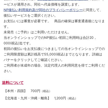
ービスが適用され、同社へ代金債権を譲渡します。
NP後払い利用規約及び同社のプライバシーポリシー
に同意して、
後払いサービスをご選択ください。
お支払いには審査が必要です。 商品の確保は審査通過後になりま
す。
未発売（ご予約）はご利用いただけません。
当オンラインショップでのNP後払い初回ご利用時は合計20，
000(税込)迄です。
初回の後払いをお支払後につきましての当オンラインショップでの
ご利用限度額は累計残高で55,000(税込)までとなります。詳細は
バナーをクリックしてご確認ください。
ご利用者が未成年の場合、法定代理人の利用同意を得てご利用くだ
さい。
送料について
【本州・四国】
700円
（税込）
【北海道・九州・沖縄・離島】
1,200円
（税込）