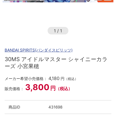
1
/
1
BANDAI SPIRITS(バンダイスピリッツ)
30MS アイドルマスター シャイニーカラ
ーズ 小宮果穂
4,180
メーカー希望小売価格：
円
（税込）
3,800
円
（税込）
販売価格：
商品ID
431698