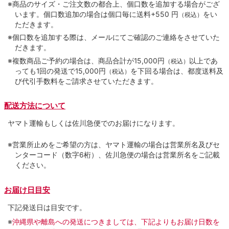
※商品のサイズ・ご注文数の都合上、個口数を追加する場合がござ
います。個口数追加の場合は個口毎に送料+550 円
をい
（税込）
ただきます。
※個口数を追加する際は、メールにてご確認のご連絡をさせていた
だきます。
※複数商品ご予約の場合は、商品合計が15,000円
以上であ
（税込）
っても1回の発送で15,000円
を下回る場合は、都度送料及
（税込）
び代引手数料をご請求させていただきます。
配送方法について
ヤマト運輸もしくは佐川急便でのお届けになります。
※営業所止めをご希望の方は、ヤマト運輸の場合は営業所名及びセ
ンターコード（数字6桁）、佐川急便の場合は営業所名をご記載
ください。
お届け日目安
下記発送日は目安です。
※
沖縄県や離島への発送につきましては、下記よりもお届け日数を