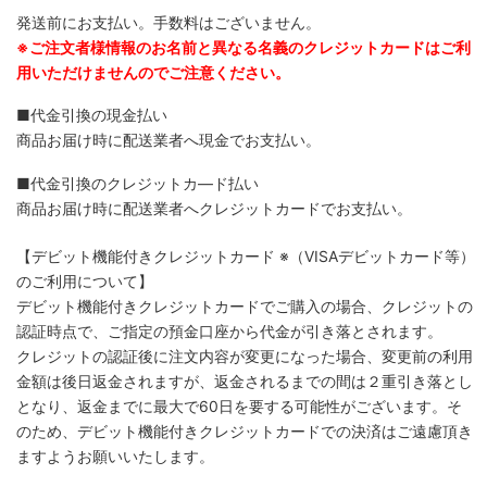
発送前にお支払い。手数料はございません。
※ご注文者様情報のお名前と異なる名義のクレジットカードはご利
用いただけませんのでご注意ください。
■代金引換の現金払い
商品お届け時に配送業者へ現金でお支払い。
■代金引換のクレジットカ―ド払い
商品お届け時に配送業者へクレジットカードでお支払い。
【デビット機能付きクレジットカード
※（VISAデビットカード等）
のご利用について】
デビット機能付きクレジットカードでご購入の場合、クレジットの
認証時点で、ご指定の預金口座から代金が引き落とされます。
クレジットの認証後に注文内容が変更になった場合、変更前の利用
金額は後日返金されますが、返金されるまでの間は２重引き落とし
となり、返金までに最大で60日を要する可能性がございます。そ
のため、デビット機能付きクレジットカードでの決済はご遠慮頂き
ますようお願いいたします。