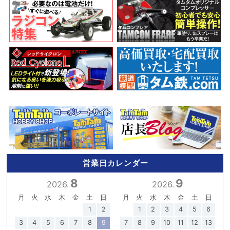
営業日カレンダー
8
9
2026.
2026.
月
火
水
木
金
土
日
月
火
水
木
金
土
日
1
2
1
2
3
4
5
6
3
4
5
6
7
8
9
7
8
9
10
11
12
13