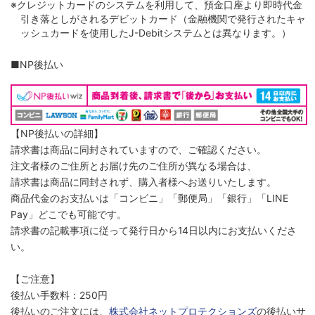
※クレジットカードのシステムを利用して、預金口座より即時代金
引き落としがされるデビットカード（金融機関で発行されたキャ
ッシュカードを使用したJ-Debitシステムとは異なります。）
■NP後払い
【NP後払いの詳細】
請求書は商品に同封されていますので、ご確認ください。
注文者様のご住所とお届け先のご住所が異なる場合は、
請求書は商品に同封されず、購入者様へお送りいたします。
商品代金のお支払いは「コンビニ」「郵便局」「銀行」「LINE
Pay」どこでも可能です。
請求書の記載事項に従って発行日から14日以内にお支払いくださ
い。
【ご注意】
後払い手数料：250円
後払いのご注文には、
株式会社ネットプロテクションズ
の後払いサ