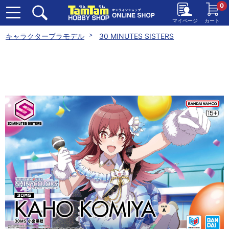
0
マイページ
カート
キャラクタープラモデル
30 MINUTES SISTERS