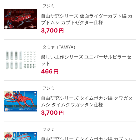
フジミ
自由研究シリーズ 仮面ライダーカブト編 カ
ブトムシ カブトゼクター仕様
3,700
円
タミヤ（TAMIYA）
楽しい工作シリーズ ユニバーサルピラーセ
ット
466
円
フジミ
自由研究シリーズ タイムボカン編 クワガタ
ムシ タイムクワガッタン仕様
3,700
円
フジミ
自由研究シリーズ タイムボカン編 カブトム