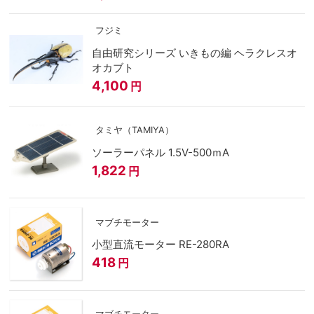
フジミ
自由研究シリーズ いきもの編 ヘラクレスオ
オカブト
4,100
円
タミヤ（TAMIYA）
ソーラーパネル 1.5V-500ｍA
1,822
円
マブチモーター
小型直流モーター RE-280RA
418
円