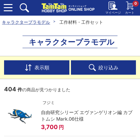
0
マイページ
カート
キャラクタープラモデル
工作材料・工作セット
キャラクタープラモデル
表示順
絞り込み
404
件
の商品が見つかりました
フジミ
自由研究シリーズ エヴァンゲリオン編 カブ
トムシ Mark.06仕様
3,700
円