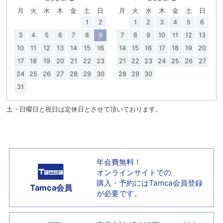
月
火
水
木
金
土
日
月
火
水
木
金
土
日
1
2
1
2
3
4
5
6
3
4
5
6
7
8
9
7
8
9
10
11
12
13
10
11
12
13
14
15
16
14
15
16
17
18
19
20
17
18
19
20
21
22
23
21
22
23
24
25
26
27
24
25
26
27
28
29
30
28
29
30
31
土・日曜日と祝日は定休日とさせて頂いております。
年会費無料！
オンラインサイトでの
購入・予約には
Tamca会員登録
Tamca会員
が必要です。