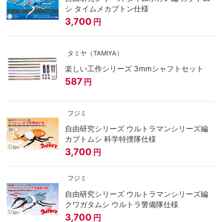
シ タイムメカブトン仕様
3,700
円
タミヤ（TAMIYA）
楽しい工作シリーズ 3mmシャフトセット
587
円
フジミ
自由研究シリーズ ウルトラマンシリーズ編
カブトムシ 科学特捜隊仕様
3,700
円
フジミ
自由研究シリーズ ウルトラマンシリーズ編
クワガタムシ ウルトラ警備隊仕様
3,700
円