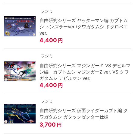
フジミ
自由研究シリーズ ヤッターマン編 カブトム
シ トンズラーver./クワガタムシ ドクロベエ
ver.
4,400
円
フジミ
自由研究シリーズ マジンガーＺ VS デビルマ
ン編 カブトムシ マジンガーZ ver. VS クワ
ガタムシ デビルマン ver.
4,400
円
フジミ
自由研究シリーズ 仮面ライダーカブト編 ク
ワガタムシ ガタックゼクター仕様
3,700
円