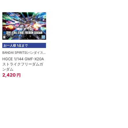
お一人様 1点まで
BANDAI SPIRITS(バンダイスピリッツ)
HGCE 1/144 GMF-X20A
ストライクフリーダムガ
ンダム
2,420
円