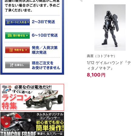
壽屋（コトブキヤ）
1/12 ゲイルハウンド『テ
ィタノマキア』
8,100
円