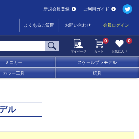
新規会員登録
ご利用ガイド
よくあるご質問
お問い合わせ
会員ログイン
0
0
マイページ
カート
お気に入り
ミニカー
スケールプラモデル
カラー工具
玩具
デル