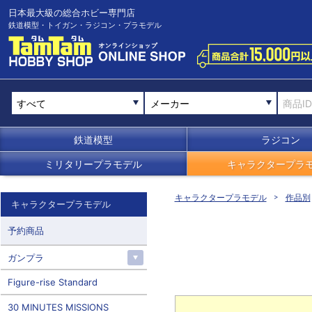
日本最大級の総合ホビー専門店
鉄道模型・トイガン・ラジコン・プラモデル
メーカー
鉄道模型
ラジコン
ミリタリープラモデル
キャラクタープラ
キャラクタープラモデル
作品別
キャラクタープラモデル
予約商品
ガンプラ
Figure-rise Standard
30 MINUTES MISSIONS