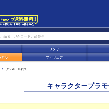
ミリタリー
モデル
フィギュア
ダンボール戦機
キャラクタープラモ