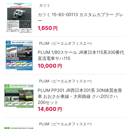
カツミ
カツミ 15-83-00113 カスタムカプラー グレ
ー
1,650
円
PLUM（ピーエムオフィスエー)
PLUM 1/80スケール JR東日本115系300番代
直流電車サハ115
10,000
円
PLUM（ピーエムオフィスエー)
PLUM PP201 JR西日本201系 30N体質改善
車 おおさか東線・大和路線 クハ201/クハ
200セット
14,600
円
PLUM（ピーエムオフィスエー)