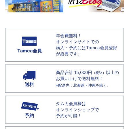
年会費無料！
オンラインサイトでの
購入・予約には
Tamca会員登録
Tamca会員
が必要です。
商品合計 15,000円
以上の
（税込）
お買い上げで
送料無料！
送料
※配送先：北海道・沖縄を除く。
タムカ会員様は
オンラインショップで
予約
予約が可能！