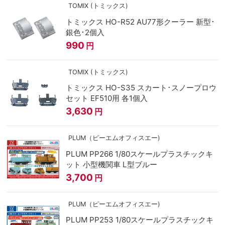
TOMIX (トミックス)
トミックス HO-R52 AU77形クーラー 新型･
銀色･2個入
990
円
TOMIX (トミックス)
トミックス HO-S35 スカート･スノープロウ
セット EF510用 各1個入
3,630
円
PLUM（ピーエムオフィスエー)
PLUM PP266 1/80スケールプラスチックキ
ット 小型機関車 L型ブルー
3,700
円
PLUM（ピーエムオフィスエー)
PLUM PP253 1/80スケールプラスチックキ