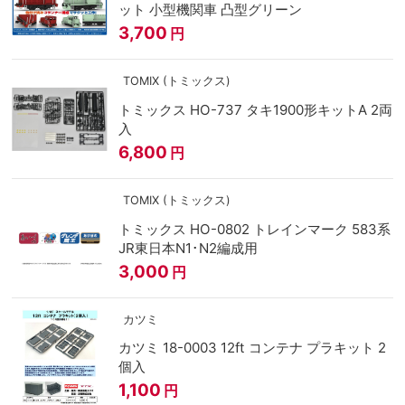
ット 小型機関車 凸型グリーン
3,700
円
TOMIX (トミックス)
トミックス HO-737 タキ1900形キットA 2両
入
6,800
円
TOMIX (トミックス)
トミックス HO-0802 トレインマーク 583系
JR東日本N1･N2編成用
3,000
円
カツミ
カツミ 18-0003 12ft コンテナ プラキット 2
個入
1,100
円