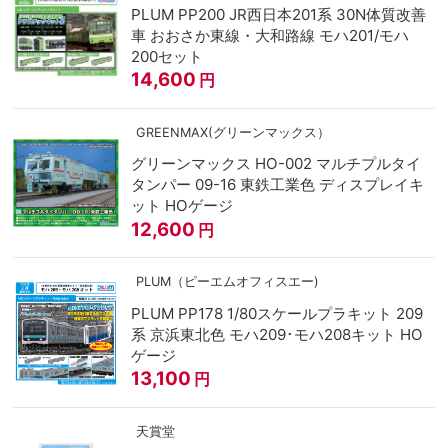
PLUM PP200 JR西日本201系 30N体質改善
車 おおさか東線・大和路線 モハ201/モハ
200セット
14,600
円
GREENMAX(グリーンマックス）
グリーンマックス HO-002 マルチプルタイ
タンパー 09-16 東鉄工業色 ディスプレイキ
ット HOゲージ
12,600
円
PLUM（ピーエムオフィスエー)
PLUM PP178 1/80スケールプラキット 209
系 京浜東北色 モハ209･モハ208キット HO
ゲージ
13,100
円
天賞堂