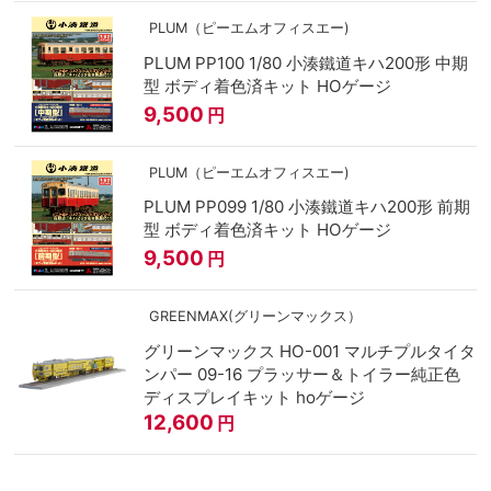
PLUM（ピーエムオフィスエー)
PLUM PP100 1/80 小湊鐵道キハ200形 中期
型 ボディ着色済キット HOゲージ
9,500
円
PLUM（ピーエムオフィスエー)
PLUM PP099 1/80 小湊鐵道キハ200形 前期
型 ボディ着色済キット HOゲージ
9,500
円
GREENMAX(グリーンマックス）
グリーンマックス HO-001 マルチプルタイタ
ンパー 09-16 プラッサー＆トイラー純正色
ディスプレイキット hoゲージ
12,600
円