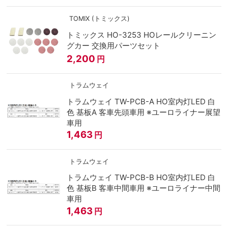
TOMIX (トミックス)
トミックス HO-3253 HOレールクリーニン
グカー 交換用パーツセット
2,200
円
トラムウェイ
トラムウェイ TW-PCB-A HO室内灯LED 白
色 基板A 客車先頭車用 ※ユーロライナー展望
車用
1,463
円
トラムウェイ
トラムウェイ TW-PCB-B HO室内灯LED 白
色 基板B 客車中間車用 ※ユーロライナー中間
車用
1,463
円