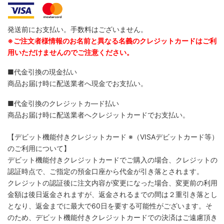
発送前にお支払い。手数料はございません。
※ご注文者様情報のお名前と異なる名義のクレジットカードはご利
用いただけませんのでご注意ください。
■代金引換の現金払い
商品お届け時に配送業者へ現金でお支払い。
■代金引換のクレジットカ―ド払い
商品お届け時に配送業者へクレジットカードでお支払い。
【デビット機能付きクレジットカード
※（VISAデビットカード等）
のご利用について】
デビット機能付きクレジットカードでご購入の場合、クレジットの
認証時点で、ご指定の預金口座から代金が引き落とされます。
クレジットの認証後に注文内容が変更になった場合、変更前の利用
金額は後日返金されますが、返金されるまでの間は２重引き落とし
となり、返金までに最大で60日を要する可能性がございます。そ
のため、デビット機能付きクレジットカードでの決済はご遠慮頂き