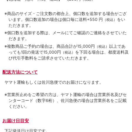
※商品のサイズ・ご注文数の都合上、個口数を追加する場合がござ
います。個口数追加の場合は個口毎に送料+550 円
をい
（税込）
ただきます。
※個口数を追加する際は、メールにてご確認のご連絡をさせていた
だきます。
※複数商品ご予約の場合は、商品合計が15,000円
以上であ
（税込）
っても1回の発送で15,000円
を下回る場合は、都度送料及
（税込）
び代引手数料をご請求させていただきます。
配送方法について
ヤマト運輸もしくは佐川急便でのお届けになります。
※営業所止めをご希望の方は、ヤマト運輸の場合は営業所名及びセ
ンターコード（数字6桁）、佐川急便の場合は営業所名をご記載
ください。
お届け日目安
下記発送日は目安です。