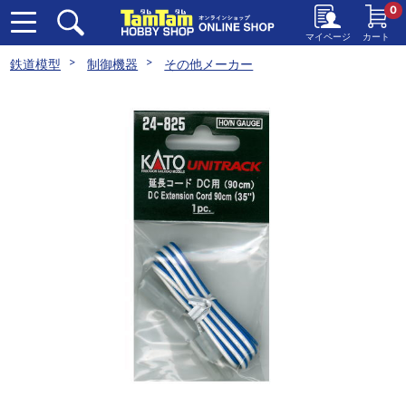
0
マイページ
カート
鉄道模型
制御機器
その他メーカー