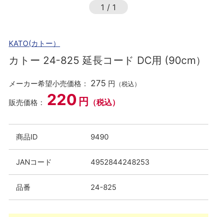
1
/
1
KATO(カトー）
カトー 24-825 延長コード DC用 (90cm）
275
メーカー希望小売価格：
円
（税込）
220
円
（税込）
販売価格：
商品ID
9490
JANコード
4952844248253
品番
24-825