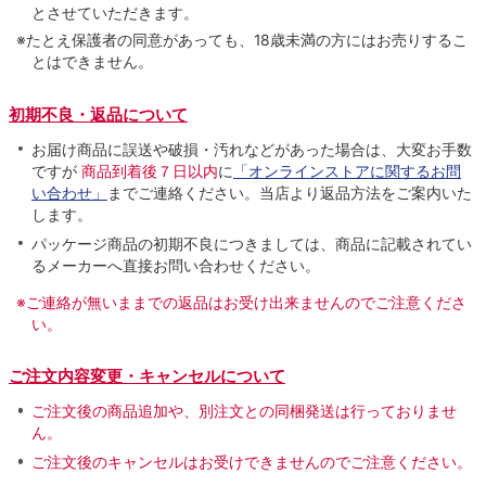
とさせていただきます。
※たとえ保護者の同意があっても、18歳未満の方にはお売りするこ
とはできません。
初期不良・返品について
お届け商品に誤送や破損・汚れなどがあった場合は、大変お手数
ですが
商品到着後７日以内
に
「オンラインストアに関するお問
い合わせ」
までご連絡ください。当店より返品方法をご案内いた
します。
パッケージ商品の初期不良につきましては、商品に記載されてい
るメーカーへ直接お問い合わせください。
※ご連絡が無いままでの返品はお受け出来ませんのでご注意くださ
い。
ご注文内容変更・キャンセルについて
ご注文後の商品追加や、別注文との同梱発送は行っておりませ
ん。
ご注文後のキャンセルはお受けできませんのでご注意ください。