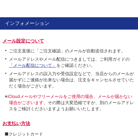
インフォメーション
メール設定について
ご注文直後に「ご注文確認」のメールが自動送信されます。
メールアドレスやメール配信につきましては、ご利用ガイドの
「メール配信について」
をご確認ください。
メールアドレスの誤入力や受信設定などで、当店からのメールが
届かずにご連絡が出来ない場合は、注文をキャンセルさせていた
だく場合がございます。
※
iCloudメールやフリーメールをご使用の場合、メールが届かない
場合がございます。
その際は大変恐縮ですが、別のメールアドレ
スをご検討くださいますようお願いいたします。
お支払い方法
■クレジットカード