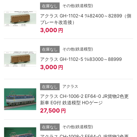
その他(鉄道模型)
在庫なし
アクラス GH-1102-4 ﾜﾑ82400～82899（側
ブレーキ改造後）
3,000
円
その他(鉄道模型)
在庫なし
アクラス GH-1102-5 ﾜﾑ83000～88999
3,000
円
アクラス
在庫なし
アクラス CH-1006-2 EF64-0 JR貨物2色更
新車 EG付 鉄道模型 HOゲージ
27,500
円
その他(鉄道模型)
在庫なし
アクラス CH-1008-2 EF64-0 JR貨物2色更