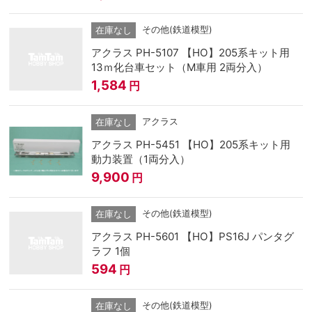
その他(鉄道模型)
在庫なし
アクラス PH-5107 【HO】205系キット用
13ｍ化台車セット（M車用 2両分入）
1,584
円
アクラス
在庫なし
アクラス PH-5451 【HO】205系キット用
動力装置（1両分入）
9,900
円
その他(鉄道模型)
在庫なし
アクラス PH-5601 【HO】PS16J パンタグ
ラフ 1個
594
円
その他(鉄道模型)
在庫なし