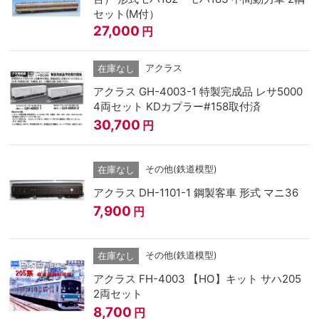
セット(M付）
27,000
円
アクラス
在庫なし
アクラス GH-4003-1 特製完成品 レサ5000
4両セット KDカプラー#158取付済
30,700
円
その他(鉄道模型)
在庫なし
アクラス DH-1101-1 鋼製客車 形式 マニ36
7,900
円
その他(鉄道模型)
在庫なし
アクラス FH-4003 【HO】キット サハ205
2両セット
8,700
円