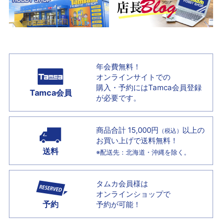
年会費無料！
オンラインサイトでの
購入・予約には
Tamca会員登録
Tamca会員
が必要です。
商品合計 15,000円
以上の
（税込）
お買い上げで
送料無料！
送料
※配送先：北海道・沖縄を除く。
タムカ会員様は
オンラインショップで
予約
予約が可能！