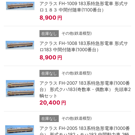
アクラス FH-1009 183系特急形電車 形式サ
ロ１８３ 中間付随車(1100番台）
8,900
円
その他(鉄道模型)
在庫なし
アクラス FH-1008 183系特急形電車 形式サ
ロ183 中間付随車(1000番台）
8,900
円
その他(鉄道模型)
在庫なし
アクラス FH-2007 183系特急形電車(1000番
台） 形式クハ183(奇数車・偶数車） 先頭車2
輌セット
20,400
円
その他(鉄道模型)
在庫なし
アクラス FH-2005 183系特急形電車(1000番
台） 形式モハ182・モハ183 中間動力車 2輌