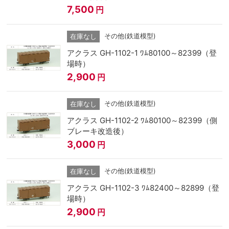
7,500
円
その他(鉄道模型)
在庫なし
アクラス GH-1102-1 ﾜﾑ80100～82399（登
場時）
2,900
円
その他(鉄道模型)
在庫なし
アクラス GH-1102-2 ﾜﾑ80100～82399（側
ブレーキ改造後）
3,000
円
その他(鉄道模型)
在庫なし
アクラス GH-1102-3 ﾜﾑ82400～82899（登
場時）
2,900
円