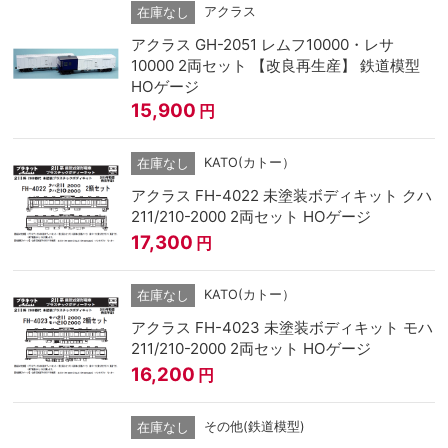
アクラス
在庫なし
アクラス GH-2051 レムフ10000・レサ
10000 2両セット 【改良再生産】 鉄道模型
HOゲージ
15,900
円
KATO(カトー）
在庫なし
アクラス FH-4022 未塗装ボディキット クハ
211/210-2000 2両セット HOゲージ
17,300
円
KATO(カトー）
在庫なし
アクラス FH-4023 未塗装ボディキット モハ
211/210-2000 2両セット HOゲージ
16,200
円
その他(鉄道模型)
在庫なし