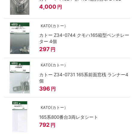
4,000
円
KATO(カトー）
カトー Z34-0744 クモハ165箱型ベンチレー
ター 4個
297
円
KATO(カトー）
カトー Z34-0731 165系前面窓桟 ランナー4
個
396
円
KATO(カトー）
165系800番台3両レタシート
792
円