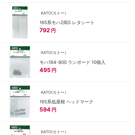
KATO(カトー）
165系モハ2両S レタシート
792
円
KATO(カトー）
モハ164-800 ランボード 10個入
495
円
KATO(カトー）
165系低屋根 ヘッドマーク
594
円
KATO(カトー）