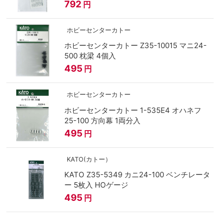
792
円
ホビーセンターカトー
ホビーセンターカトー Z35-10015 マニ24-
500 枕梁 4個入
495
円
ホビーセンターカトー
ホビーセンターカトー 1-535E4 オハネフ
25-100 方向幕 1両分入
495
円
KATO(カトー）
KATO Z35-5349 カニ24-100 ベンチレータ
ー 5枚入 HOゲージ
495
円