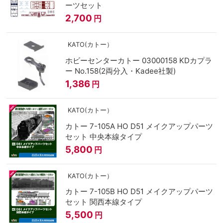
ーツセット
2,700
円
KATO(カトー）
ホビーセンターカトー 03000158 KDカプラ
ー No.158(2両分入・Kadee社製)
1,386
円
KATO(カトー）
カトー 7-105A HO D51 メイクアップパーツ
セット 中央本線タイプ
5,800
円
KATO(カトー）
カトー 7-105B HO D51 メイクアップパーツ
セット 関西本線タイプ
5,500
円