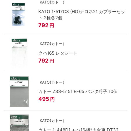
KATO(カトー）
KATO 1-517C3 (HO)ナロネ21 カプラーセッ
ト 2種各2個
792
円
KATO(カトー）
クハ165 レタシート
792
円
KATO(カトー）
カトー Z33-5151 EF65 パンタ碍子 10個
495
円
KATO(カトー）
カトー 1-448D1 モハ164動力台車 DT32