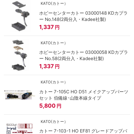
KATO(カトー）
ホビーセンターカトー 03000148 KDカプラ
ー No.148(2両分入・Kadee社製)
1,337
円
KATO(カトー）
ホビーセンターカトー 03000058 KDカプラ
ー No.58(2両分入・Kadee社製)
1,337
円
KATO(カトー）
カトー 7-105C HO D51 メイクアップパーツ
セット 伯備線･山陰本線タイプ
5,800
円
KATO(カトー）
カトー 7-103-1 HO EF81 グレードアップパ