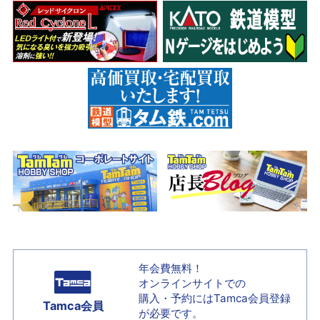
年会費無料！
オンラインサイトでの
購入・予約には
Tamca会員登録
Tamca会員
が必要です。