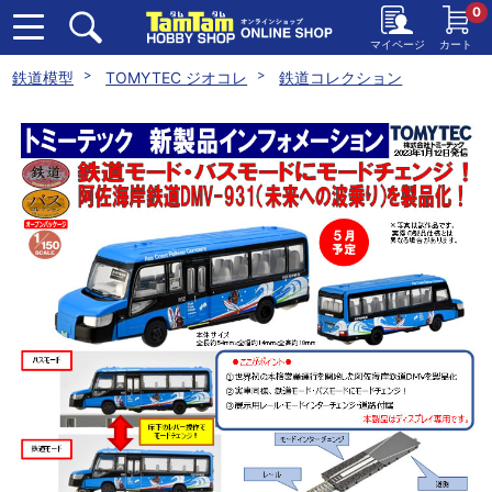
0
マイページ
カート
鉄道模型
TOMYTEC ジオコレ
鉄道コレクション