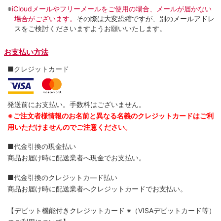
※
iCloudメールやフリーメールをご使用の場合、メールが届かない
場合がございます。
その際は大変恐縮ですが、別のメールアドレ
スをご検討くださいますようお願いいたします。
お支払い方法
■クレジットカード
発送前にお支払い。手数料はございません。
※ご注文者様情報のお名前と異なる名義のクレジットカードはご利
用いただけませんのでご注意ください。
■代金引換の現金払い
商品お届け時に配送業者へ現金でお支払い。
■代金引換のクレジットカ―ド払い
商品お届け時に配送業者へクレジットカードでお支払い。
【デビット機能付きクレジットカード
※（VISAデビットカード等）