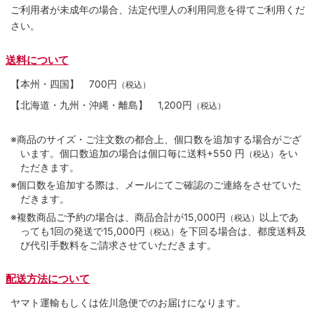
ご利用者が未成年の場合、法定代理人の利用同意を得てご利用くだ
さい。
送料について
【本州・四国】
700円
（税込）
【北海道・九州・沖縄・離島】
1,200円
（税込）
※商品のサイズ・ご注文数の都合上、個口数を追加する場合がござ
います。個口数追加の場合は個口毎に送料+550 円
をい
（税込）
ただきます。
※個口数を追加する際は、メールにてご確認のご連絡をさせていた
だきます。
※複数商品ご予約の場合は、商品合計が15,000円
以上であ
（税込）
っても1回の発送で15,000円
を下回る場合は、都度送料及
（税込）
び代引手数料をご請求させていただきます。
配送方法について
ヤマト運輸もしくは佐川急便でのお届けになります。