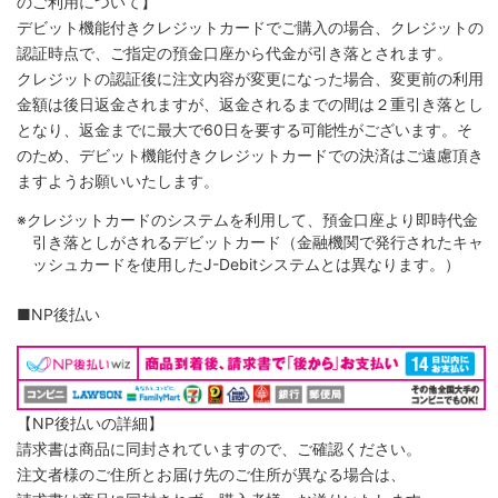
のご利用について】
デビット機能付きクレジットカードでご購入の場合、クレジットの
認証時点で、ご指定の預金口座から代金が引き落とされます。
クレジットの認証後に注文内容が変更になった場合、変更前の利用
金額は後日返金されますが、返金されるまでの間は２重引き落とし
となり、返金までに最大で60日を要する可能性がございます。そ
のため、デビット機能付きクレジットカードでの決済はご遠慮頂き
ますようお願いいたします。
※クレジットカードのシステムを利用して、預金口座より即時代金
引き落としがされるデビットカード（金融機関で発行されたキャ
ッシュカードを使用したJ-Debitシステムとは異なります。）
■NP後払い
【NP後払いの詳細】
請求書は商品に同封されていますので、ご確認ください。
注文者様のご住所とお届け先のご住所が異なる場合は、