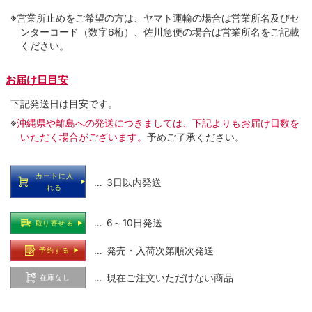
※営業所止めをご希望の方は、ヤマト運輸の場合は営業所名及びセ
ンターコード（数字6桁）、佐川急便の場合は営業所名をご記載
ください。
お届け日目安
下記発送日は目安です。
※
沖縄県や離島への発送につきましては、下記よりもお届け日数を
いただく場合がございます。
予めご了承ください。
カートに入
… 3日以内発送
れる
… 6～10日発送
取り寄せる
… 発売・入荷次第順次発送
予約する
… 現在ご注文いただけない商品
在庫なし