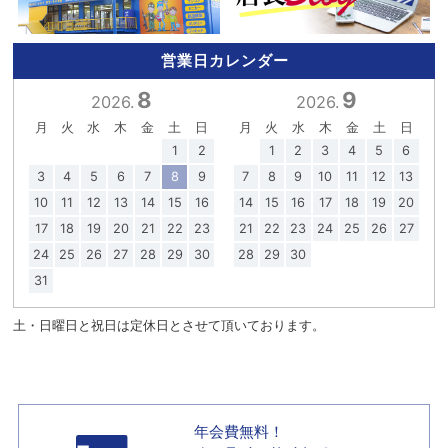
営業日カレンダー
8
9
2026.
2026.
月
火
水
木
金
土
日
月
火
水
木
金
土
日
1
2
1
2
3
4
5
6
3
4
5
6
7
8
9
7
8
9
10
11
12
13
10
11
12
13
14
15
16
14
15
16
17
18
19
20
17
18
19
20
21
22
23
21
22
23
24
25
26
27
24
25
26
27
28
29
30
28
29
30
31
土・日曜日と祝日は定休日とさせて頂いております。
年会費無料！