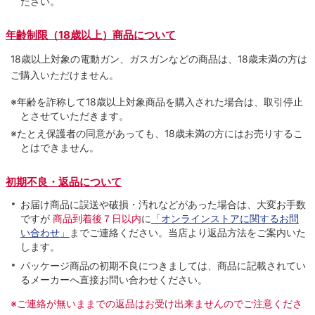
ださい。
年齢制限（18歳以上）商品について
18歳以上対象の電動ガン、ガスガンなどの商品は、18歳未満の方は
ご購入いただけません。
※年齢を詐称して18歳以上対象商品を購入された場合は、取引停止
とさせていただきます。
※たとえ保護者の同意があっても、18歳未満の方にはお売りするこ
とはできません。
初期不良・返品について
お届け商品に誤送や破損・汚れなどがあった場合は、大変お手数
ですが
商品到着後７日以内
に
「オンラインストアに関するお問
い合わせ」
までご連絡ください。当店より返品方法をご案内いた
します。
パッケージ商品の初期不良につきましては、商品に記載されてい
るメーカーへ直接お問い合わせください。
※ご連絡が無いままでの返品はお受け出来ませんのでご注意くださ