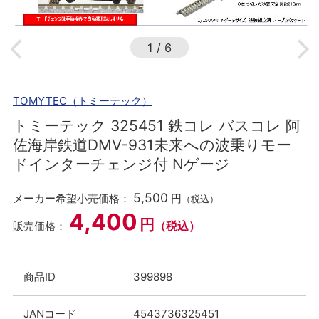
1
/
6
TOMYTEC（トミーテック）
トミーテック 325451 鉄コレ バスコレ 阿
佐海岸鉄道DMV-931未来への波乗りモー
ドインターチェンジ付 Nゲージ
5,500
メーカー希望小売価格：
円
（税込）
4,400
円
（税込）
販売価格：
商品ID
399898
JANコード
4543736325451