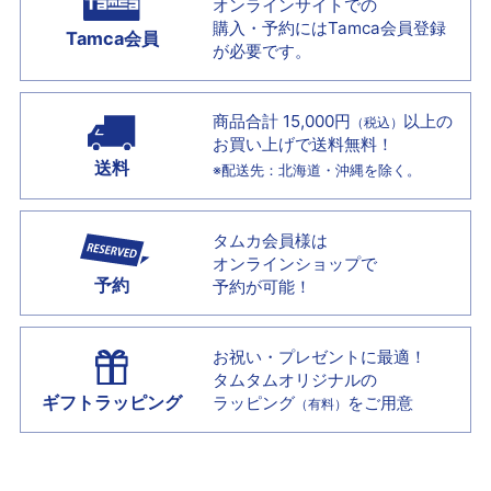
オンラインサイトでの
購入・予約には
Tamca会員登録
Tamca会員
が必要です。
商品合計 15,000円
以上の
（税込）
お買い上げで
送料無料！
送料
※配送先：北海道・沖縄を除く。
タムカ会員様は
オンラインショップで
予約
予約が可能！
お祝い・プレゼントに最適！
タムタムオリジナルの
ギフトラッピング
ラッピング
をご用意
（有料）