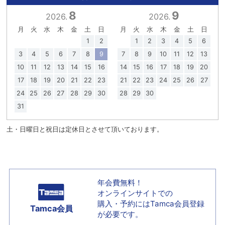
8
9
2026.
2026.
月
火
水
木
金
土
日
月
火
水
木
金
土
日
1
2
1
2
3
4
5
6
3
4
5
6
7
8
9
7
8
9
10
11
12
13
10
11
12
13
14
15
16
14
15
16
17
18
19
20
17
18
19
20
21
22
23
21
22
23
24
25
26
27
24
25
26
27
28
29
30
28
29
30
31
土・日曜日と祝日は定休日とさせて頂いております。
年会費無料！
オンラインサイトでの
購入・予約には
Tamca会員登録
Tamca会員
が必要です。