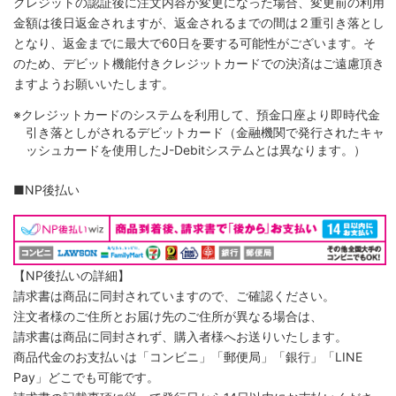
クレジットの認証後に注文内容が変更になった場合、変更前の利用
金額は後日返金されますが、返金されるまでの間は２重引き落とし
となり、返金までに最大で60日を要する可能性がございます。そ
のため、デビット機能付きクレジットカードでの決済はご遠慮頂き
ますようお願いいたします。
※クレジットカードのシステムを利用して、預金口座より即時代金
引き落としがされるデビットカード（金融機関で発行されたキャ
ッシュカードを使用したJ-Debitシステムとは異なります。）
■NP後払い
【NP後払いの詳細】
請求書は商品に同封されていますので、ご確認ください。
注文者様のご住所とお届け先のご住所が異なる場合は、
請求書は商品に同封されず、購入者様へお送りいたします。
商品代金のお支払いは「コンビニ」「郵便局」「銀行」「LINE
Pay」どこでも可能です。