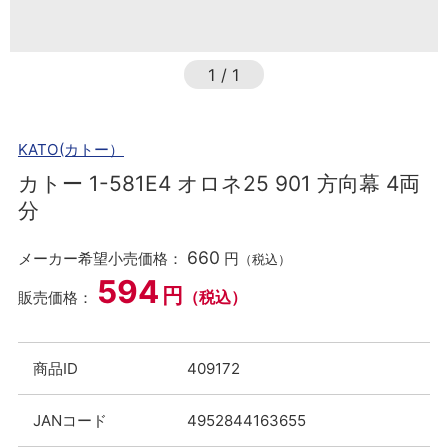
1
/
1
KATO(カトー）
カトー 1-581E4 オロネ25 901 方向幕 4両
分
660
メーカー希望小売価格：
円
（税込）
594
円
（税込）
販売価格：
商品ID
409172
JANコード
4952844163655