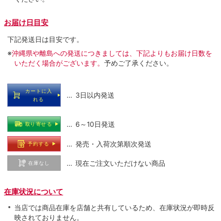
お届け日目安
下記発送日は目安です。
※
沖縄県や離島への発送につきましては、下記よりもお届け日数を
いただく場合がございます。
予めご了承ください。
カートに入
… 3日以内発送
れる
… 6～10日発送
取り寄せる
… 発売・入荷次第順次発送
予約する
… 現在ご注文いただけない商品
在庫なし
在庫状況について
当店では商品在庫を店舗と共有しているため、在庫状況が即時反
映されておりません。