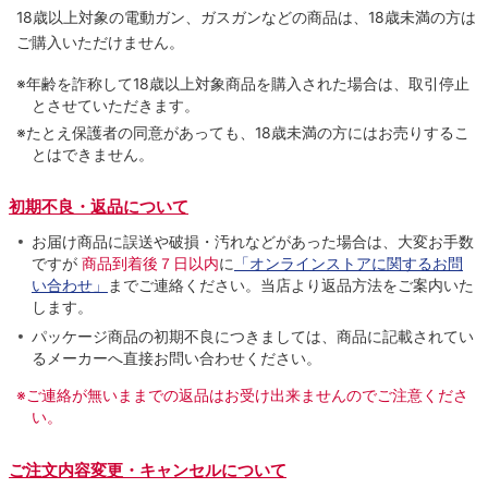
18歳以上対象の電動ガン、ガスガンなどの商品は、18歳未満の方は
ご購入いただけません。
※年齢を詐称して18歳以上対象商品を購入された場合は、取引停止
とさせていただきます。
※たとえ保護者の同意があっても、18歳未満の方にはお売りするこ
とはできません。
初期不良・返品について
お届け商品に誤送や破損・汚れなどがあった場合は、大変お手数
ですが
商品到着後７日以内
に
「オンラインストアに関するお問
い合わせ」
までご連絡ください。当店より返品方法をご案内いた
します。
パッケージ商品の初期不良につきましては、商品に記載されてい
るメーカーへ直接お問い合わせください。
※ご連絡が無いままでの返品はお受け出来ませんのでご注意くださ
い。
ご注文内容変更・キャンセルについて