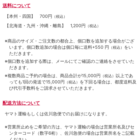
送料について
【本州・四国】
700円
（税込）
【北海道・九州・沖縄・離島】
1,200円
（税込）
※商品のサイズ・ご注文数の都合上、個口数を追加する場合がござ
います。個口数追加の場合は個口毎に送料+550 円
をい
（税込）
ただきます。
※個口数を追加する際は、メールにてご確認のご連絡をさせていた
だきます。
※複数商品ご予約の場合は、商品合計が15,000円
以上であ
（税込）
っても1回の発送で15,000円
を下回る場合は、都度送料及
（税込）
び代引手数料をご請求させていただきます。
配送方法について
ヤマト運輸もしくは佐川急便でのお届けになります。
※営業所止めをご希望の方は、ヤマト運輸の場合は営業所名及びセ
ンターコード（数字6桁）、佐川急便の場合は営業所名をご記載
ください。