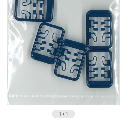
1
/
1