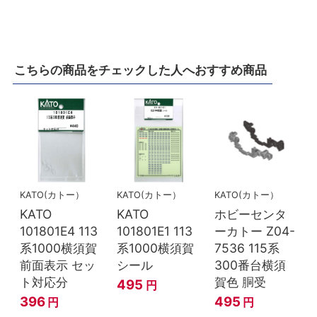
こちらの商品をチェックした人へおすすめ商品
KATO(カトー）
KATO(カトー）
KATO(カトー）
KATO
KATO
ホビーセンタ
101801E4 113
101801E1 113
ーカトー Z04-
系1000横須賀
系1000横須賀
7536 115系
前面表示 セッ
シール
300番台横須
ト対応分
賀色 胴受
495
円
396
495
円
円