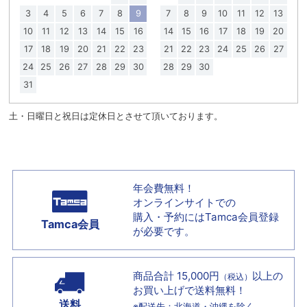
3
4
5
6
7
8
9
7
8
9
10
11
12
13
10
11
12
13
14
15
16
14
15
16
17
18
19
20
17
18
19
20
21
22
23
21
22
23
24
25
26
27
24
25
26
27
28
29
30
28
29
30
31
土・日曜日と祝日は定休日とさせて頂いております。
年会費無料！
オンラインサイトでの
購入・予約には
Tamca会員登録
Tamca会員
が必要です。
商品合計 15,000円
以上の
（税込）
お買い上げで
送料無料！
送料
※配送先：北海道・沖縄を除く。