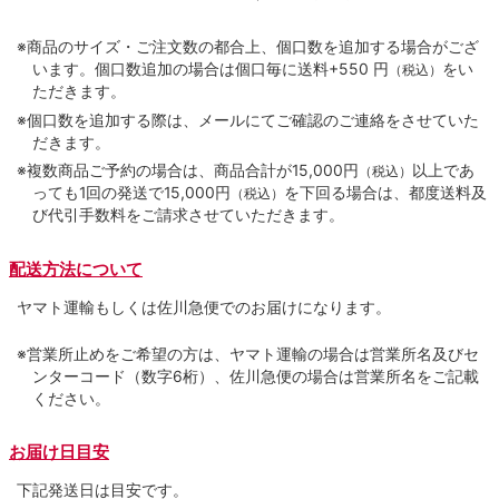
※商品のサイズ・ご注文数の都合上、個口数を追加する場合がござ
います。個口数追加の場合は個口毎に送料+550 円
をい
（税込）
ただきます。
※個口数を追加する際は、メールにてご確認のご連絡をさせていた
だきます。
※複数商品ご予約の場合は、商品合計が15,000円
以上であ
（税込）
っても1回の発送で15,000円
を下回る場合は、都度送料及
（税込）
び代引手数料をご請求させていただきます。
配送方法について
ヤマト運輸もしくは佐川急便でのお届けになります。
※営業所止めをご希望の方は、ヤマト運輸の場合は営業所名及びセ
ンターコード（数字6桁）、佐川急便の場合は営業所名をご記載
ください。
お届け日目安
下記発送日は目安です。