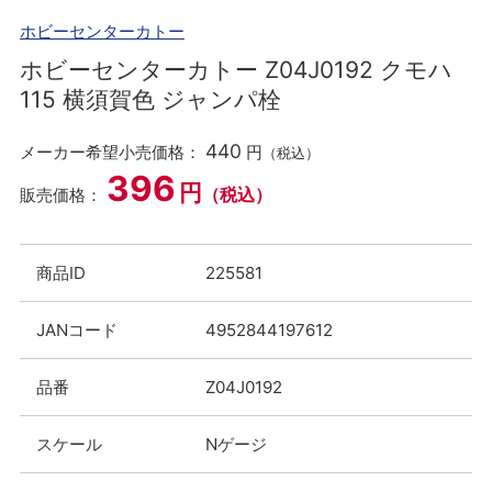
ホビーセンターカトー
ホビーセンターカトー Z04J0192 クモハ
115 横須賀色 ジャンパ栓
440
メーカー希望小売価格：
円
（税込）
396
円
（税込）
販売価格：
商品ID
225581
JANコード
4952844197612
品番
Z04J0192
スケール
Nゲージ