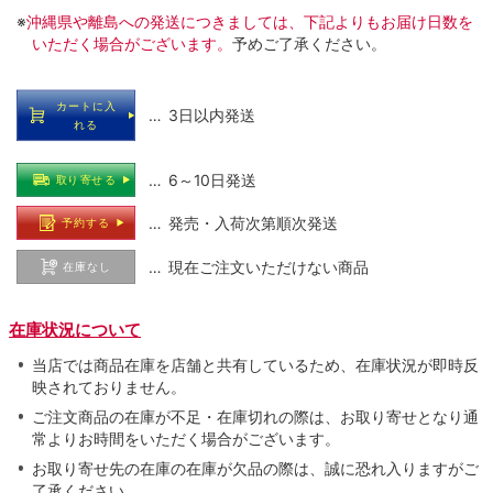
※
沖縄県や離島への発送につきましては、下記よりもお届け日数を
いただく場合がございます。
予めご了承ください。
カートに入
… 3日以内発送
れる
… 6～10日発送
取り寄せる
… 発売・入荷次第順次発送
予約する
… 現在ご注文いただけない商品
在庫なし
在庫状況について
当店では商品在庫を店舗と共有しているため、在庫状況が即時反
映されておりません。
ご注文商品の在庫が不足・在庫切れの際は、お取り寄せとなり通
常よりお時間をいただく場合がございます。
お取り寄せ先の在庫の在庫が欠品の際は、誠に恐れ入りますがご
了承ください。