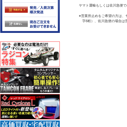
ヤマト運輸もしくは佐川急便で
※営業所止めをご希望の方は、
字6桁）、佐川急便の場合は