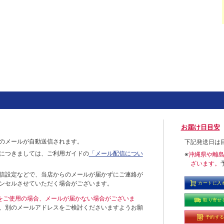
お届け日目安
のメールが自動送信されます。
下記発送日は
につきましては、ご利用ガイドの
「メール配信につい
※
沖縄県や離
ざいます。
信設定などで、当店からのメールが届かずにご連絡が
ンセルさせていただく場合がございます。
カートに入
ールをご使用の場合、メールが届かない場合がございま
取り寄せ
、別のメールアドレスをご検討くださいますようお願
予約す