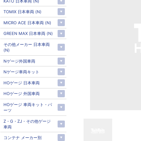
KATO 日本車両 (N)
TOMIX 日本車両 (N)
MICRO ACE 日本車両 (N)
GREEN MAX 日本車両 (N)
その他メーカー 日本車両
(N)
Nゲージ外国車両
Nゲージ車両キット
HOゲージ 日本車両
HOゲージ 外国車両
HOゲージ 車両キット・パ
ーツ
Z・G・ZJ・その他ゲージ
車両
コンテナ メーカー別