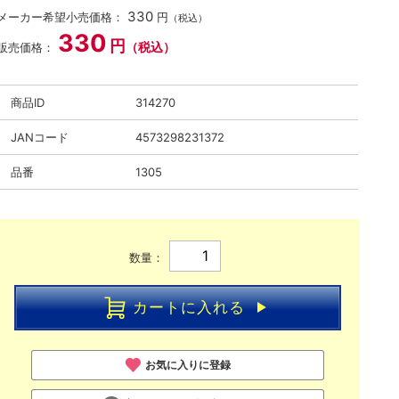
330
メーカー希望小売価格：
円
（税込）
330
円
（税込）
販売価格：
商品ID
314270
JANコード
4573298231372
品番
1305
数量：
カートに入れる
お気に入りに登録