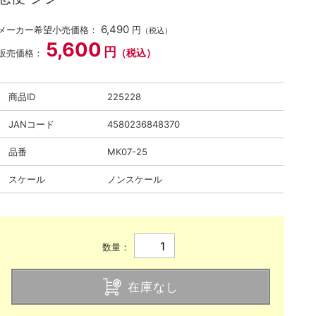
6,490
メーカー希望小売価格：
円
（税込）
5,600
円
（税込）
販売価格：
商品ID
225228
JANコード
4580236848370
品番
MK07-25
スケール
ノンスケール
数量：
在庫なし