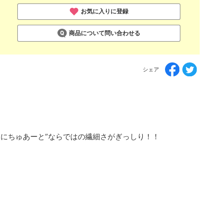
お気に入りに登録
商品について問い合わせる
シェア
みにちゅあーと”ならではの繊細さがぎっしり！！