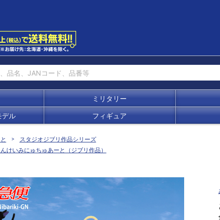
ミリタリー
モデル
フィギュア
ーと
スタジオジブリ作品シリーズ
さんけいみにゅちゅあーと（ジブリ作品）