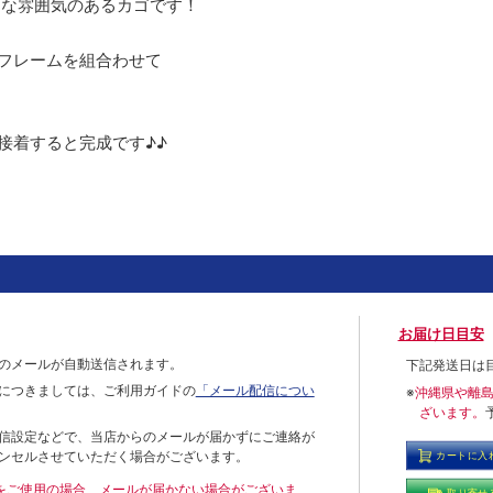
うな雰囲気のあるカゴです！
フレームを組合わせて
接着すると完成です♪♪
お届け日目安
のメールが自動送信されます。
下記発送日は
につきましては、ご利用ガイドの
「メール配信につい
※
沖縄県や離
ざいます。
信設定などで、当店からのメールが届かずにご連絡が
ンセルさせていただく場合がございます。
カートに入
ールをご使用の場合、メールが届かない場合がございま