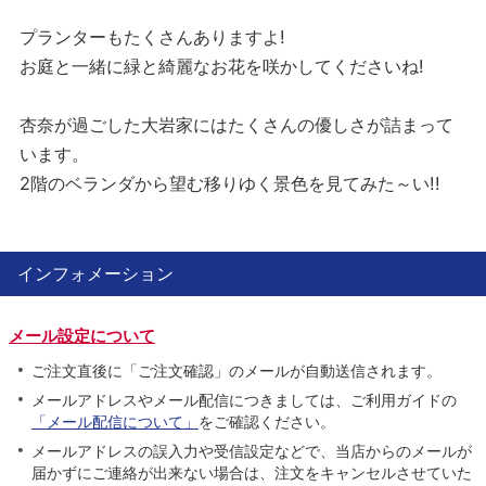
プランターもたくさんありますよ!
お庭と一緒に緑と綺麗なお花を咲かしてくださいね!
杏奈が過ごした大岩家にはたくさんの優しさが詰まって
います。
2階のベランダから望む移りゆく景色を見てみた～い!!
インフォメーション
メール設定について
ご注文直後に「ご注文確認」のメールが自動送信されます。
メールアドレスやメール配信につきましては、ご利用ガイドの
「メール配信について」
をご確認ください。
メールアドレスの誤入力や受信設定などで、当店からのメールが
届かずにご連絡が出来ない場合は、注文をキャンセルさせていた