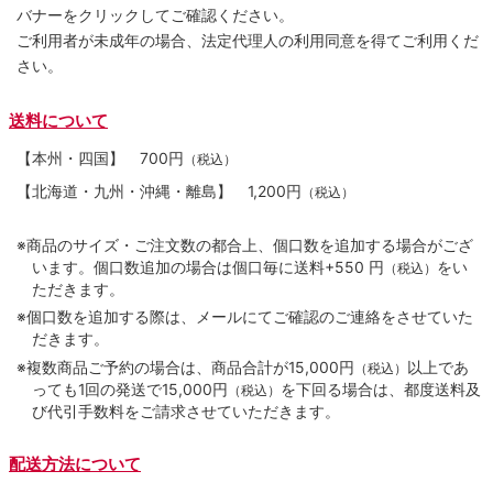
バナーをクリックしてご確認ください。
ご利用者が未成年の場合、法定代理人の利用同意を得てご利用くだ
さい。
送料について
【本州・四国】
700円
（税込）
【北海道・九州・沖縄・離島】
1,200円
（税込）
※商品のサイズ・ご注文数の都合上、個口数を追加する場合がござ
います。個口数追加の場合は個口毎に送料+550 円
をい
（税込）
ただきます。
※個口数を追加する際は、メールにてご確認のご連絡をさせていた
だきます。
※複数商品ご予約の場合は、商品合計が15,000円
以上であ
（税込）
っても1回の発送で15,000円
を下回る場合は、都度送料及
（税込）
び代引手数料をご請求させていただきます。
配送方法について