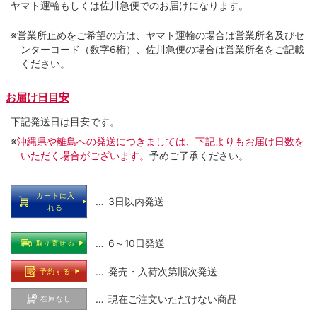
ヤマト運輸もしくは佐川急便でのお届けになります。
※営業所止めをご希望の方は、ヤマト運輸の場合は営業所名及びセ
ンターコード（数字6桁）、佐川急便の場合は営業所名をご記載
ください。
お届け日目安
下記発送日は目安です。
※
沖縄県や離島への発送につきましては、下記よりもお届け日数を
いただく場合がございます。
予めご了承ください。
カートに入
… 3日以内発送
れる
… 6～10日発送
取り寄せる
… 発売・入荷次第順次発送
予約する
… 現在ご注文いただけない商品
在庫なし