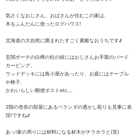
気さくなおじさん、おばさんが住むこの家は、
木をふんだんに使ったログハウス!
北海道の大自然に囲まれたすごく素敵なおうちです♪
玄関ポーチの白樺の柱の枝にはおじさんお手製のバード
カービング、
ウッドデッキには鳥小屋があったり、お庭にはテーブル
や椅子、
かわいらしい郵便ポストetc.…
2階の杏奈の部屋にあるベランダの透かし彫りも見事に表
現!ですね♪
あっ!家の周りには材料になる材木がチラホラと(笑)