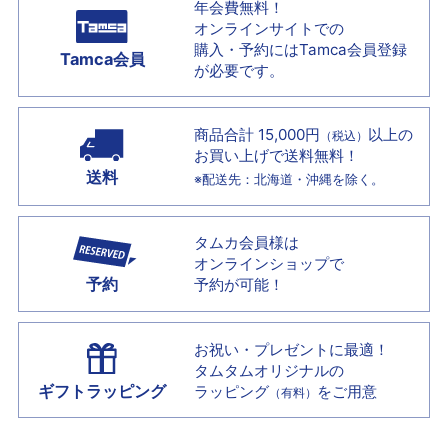
年会費無料！
オンラインサイトでの
購入・予約には
Tamca会員登録
Tamca会員
が必要です。
商品合計 15,000円
以上の
（税込）
お買い上げで
送料無料！
送料
※配送先：北海道・沖縄を除く。
タムカ会員様は
オンラインショップで
予約
予約が可能！
お祝い・プレゼントに最適！
タムタムオリジナルの
ギフトラッピング
ラッピング
をご用意
（有料）