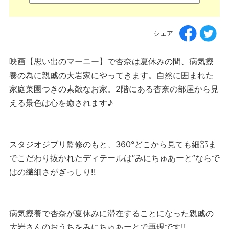
シェア
映画【思い出のマーニー】で杏奈は夏休みの間、病気療
養の為に親戚の大岩家にやってきます。自然に囲まれた
家庭菜園つきの素敵なお家。2階にある杏奈の部屋から見
える景色は心を癒されます♪
スタジオジブリ監修のもと、360°どこから見ても細部ま
でこだわり抜かれたディテールは“みにちゅあーと”ならで
はの繊細さがぎっしり!!
病気療養で杏奈が夏休みに滞在することになった親戚の
大岩さんのおうちをみにちゅあーとで再現です!!