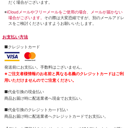
だく場合がございます。
※
iCloudメールやフリーメールをご使用の場合、メールが届かない
場合がございます。
その際は大変恐縮ですが、別のメールアドレ
スをご検討くださいますようお願いいたします。
お支払い方法
■クレジットカード
発送前にお支払い。手数料はございません。
※ご注文者様情報のお名前と異なる名義のクレジットカードはご利
用いただけませんのでご注意ください。
■代金引換の現金払い
商品お届け時に配送業者へ現金でお支払い。
■代金引換のクレジットカ―ド払い
商品お届け時に配送業者へクレジットカードでお支払い。