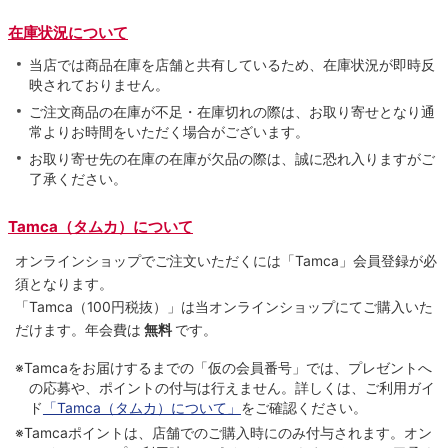
在庫状況について
当店では商品在庫を店舗と共有しているため、在庫状況が即時反
映されておりません。
ご注文商品の在庫が不足・在庫切れの際は、お取り寄せとなり通
常よりお時間をいただく場合がございます。
お取り寄せ先の在庫の在庫が欠品の際は、誠に恐れ入りますがご
了承ください。
Tamca（タムカ）について
オンラインショップでご注⽂いただくには「Tamca」会員登録が必
須となります。
「Tamca
（100円税抜）
」は当オンラインショップにてご購⼊いた
だけます。
年会費は
無料
です。
※Tamcaをお届けするまでの「仮の会員番号」では、プレゼントへ
の応募や、ポイントの付与は⾏えません。詳しくは、ご利⽤ガイ
ド
「Tamca（タムカ）について」
をご確認ください。
※Tamcaポイントは、店舗でのご購⼊時にのみ付与されます。オン