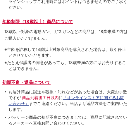
ラインショップご利用時にはポイントはつきませんのでご了承く
ださい。
年齢制限（18歳以上）商品について
18歳以上対象の電動ガン、ガスガンなどの商品は、18歳未満の方は
ご購入いただけません。
※年齢を詐称して18歳以上対象商品を購入された場合は、取引停止
とさせていただきます。
※たとえ保護者の同意があっても、18歳未満の方にはお売りするこ
とはできません。
初期不良・返品について
お届け商品に誤送や破損・汚れなどがあった場合は、大変お手数
ですが
商品到着後７日以内
に
「オンラインストアに関するお問
い合わせ」
までご連絡ください。当店より返品方法をご案内いた
します。
パッケージ商品の初期不良につきましては、商品に記載されてい
るメーカーへ直接お問い合わせください。