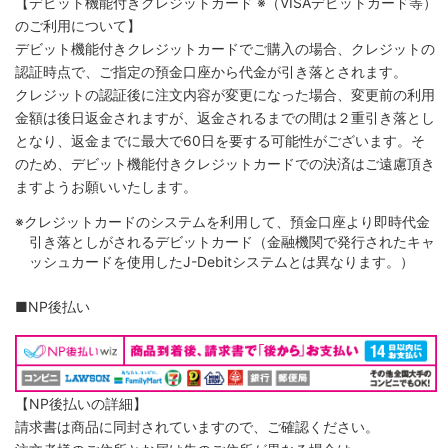
【デビット機能付きクレジットカード
※（VISAデビットカード等）
のご利用について】
デビット機能付きクレジットカードでご購入の場合、クレジットの
認証時点で、ご指定の預金口座から代金が引き落とされます。
クレジットの認証後に注文内容が変更になった場合、変更前の利用
金額は後日返金されますが、返金されるまでの間は２重引き落とし
となり、返金までに最大で60日を要する可能性がございます。そ
のため、デビット機能付きクレジットカードでの決済はご遠慮頂き
ますようお願いいたします。
※クレジットカードのシステムを利用して、預金口座より即時代金
引き落としがされるデビットカード（金融機関で発行されたキャ
ッシュカードを使用したJ-Debitシステムとは異なります。）
■NP後払い
【NP後払いの詳細】
請求書は商品に同封されていますので、ご確認ください。