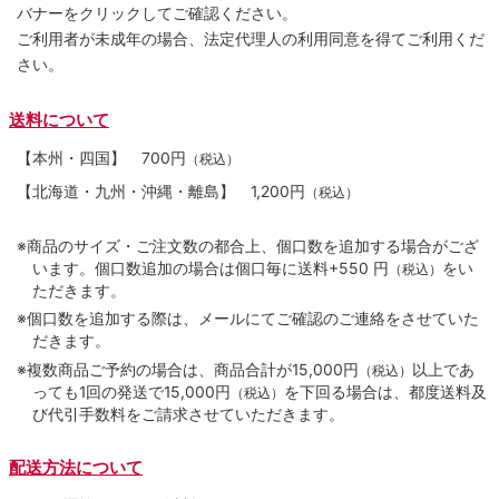
バナーをクリックしてご確認ください。
ご利用者が未成年の場合、法定代理人の利用同意を得てご利用くだ
さい。
送料について
【本州・四国】
700円
（税込）
【北海道・九州・沖縄・離島】
1,200円
（税込）
※商品のサイズ・ご注文数の都合上、個口数を追加する場合がござ
います。個口数追加の場合は個口毎に送料+550 円
をい
（税込）
ただきます。
※個口数を追加する際は、メールにてご確認のご連絡をさせていた
だきます。
※複数商品ご予約の場合は、商品合計が15,000円
以上であ
（税込）
っても1回の発送で15,000円
を下回る場合は、都度送料及
（税込）
び代引手数料をご請求させていただきます。
配送方法について