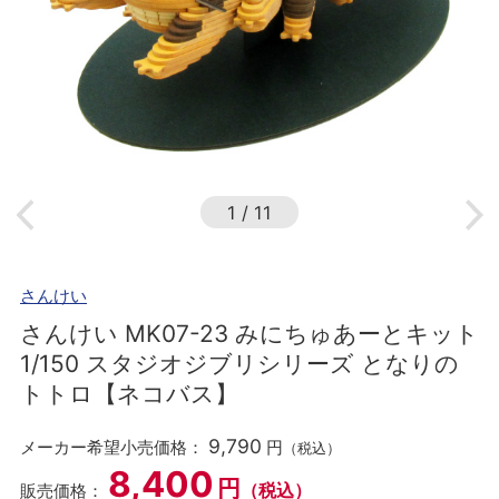
1
/
11
さんけい
さんけい MK07-23 みにちゅあーとキット
1/150 スタジオジブリシリーズ となりの
トトロ【ネコバス】
9,790
メーカー希望小売価格：
円
（税込）
8,400
円
（税込）
販売価格：