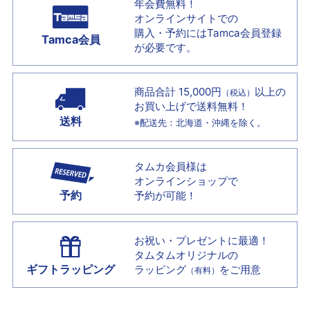
年会費無料！
オンラインサイトでの
購入・予約には
Tamca会員登録
Tamca会員
が必要です。
商品合計 15,000円
以上の
（税込）
お買い上げで
送料無料！
送料
※配送先：北海道・沖縄を除く。
タムカ会員様は
オンラインショップで
予約
予約が可能！
お祝い・プレゼントに最適！
タムタムオリジナルの
ギフトラッピング
ラッピング
をご用意
（有料）