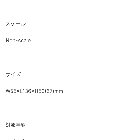
スケール
Non-scale
サイズ
W55×L136×H50(67)mm
対象年齢