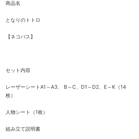
商品名
となりのトトロ
【ネコバス】
セット内容
レーザーシートA1～A3、 B～C、D1～D2、E～K（14
枚）
人物シート（1枚）
組み立て説明書