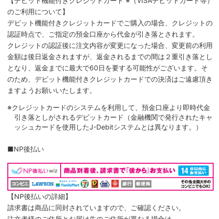
【デビット機能付きクレジットカード
※（VISAデビットカード等）
のご利用について】
デビット機能付きクレジットカードでご購入の場合、クレジットの
認証時点で、ご指定の預金口座から代金が引き落とされます。
クレジットの認証後に注文内容が変更になった場合、変更前の利用
金額は後日返金されますが、返金されるまでの間は２重引き落とし
となり、返金までに最大で60日を要する可能性がございます。そ
のため、デビット機能付きクレジットカードでの決済はご遠慮頂き
ますようお願いいたします。
※クレジットカードのシステムを利用して、預金口座より即時代金
引き落としがされるデビットカード（金融機関で発行されたキャ
ッシュカードを使用したJ-Debitシステムとは異なります。）
■NP後払い
【NP後払いの詳細】
請求書は商品に同封されていますので、ご確認ください。
注文者様のご住所とお届け先のご住所が異なる場合は、