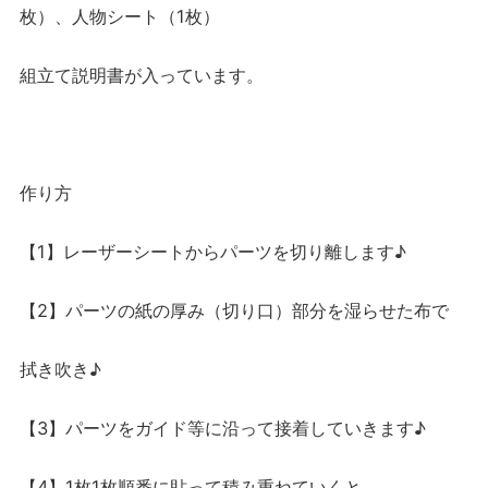
枚）、人物シート（1枚）
組立て説明書が入っています。
作り方
【1】レーザーシートからパーツを切り離します♪
【2】パーツの紙の厚み（切り口）部分を湿らせた布で
拭き吹き♪
【3】パーツをガイド等に沿って接着していきます♪
【4】1枚1枚順番に貼って積み重ねていくと…