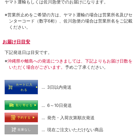
ヤマト運輸もしくは佐川急便でのお届けになります。
※営業所止めをご希望の方は、ヤマト運輸の場合は営業所名及びセ
ンターコード（数字6桁）、佐川急便の場合は営業所名をご記載
ください。
お届け日目安
下記発送日は目安です。
※
沖縄県や離島への発送につきましては、下記よりもお届け日数を
いただく場合がございます。
予めご了承ください。
カートに入
… 3日以内発送
れる
… 6～10日発送
取り寄せる
… 発売・入荷次第順次発送
予約する
… 現在ご注文いただけない商品
在庫なし