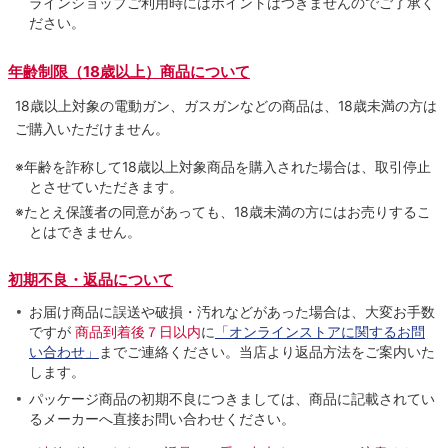
ラインショップご利用時にはポイントはつきませんのでご了承く
ださい。
年齢制限（18歳以上）商品について
18歳以上対象の電動ガン、ガスガンなどの商品は、18歳未満の方は
ご購入いただけません。
※年齢を詐称して18歳以上対象商品を購入された場合は、取引停止
とさせていただきます。
※たとえ保護者の同意があっても、18歳未満の方にはお売りするこ
とはできません。
初期不良・返品について
お届け商品に誤送や破損・汚れなどがあった場合は、大変お手数
ですが
商品到着後７日以内
に
「オンラインストアに関するお問
い合わせ」
までご連絡ください。当店より返品方法をご案内いた
します。
パッケージ商品の初期不良につきましては、商品に記載されてい
るメーカーへ直接お問い合わせください。