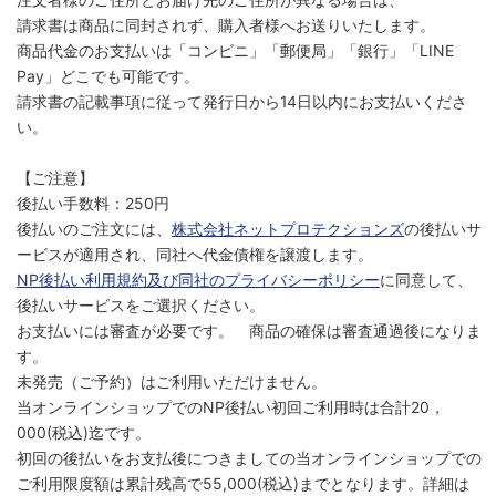
請求書は商品に同封されず、購入者様へお送りいたします。
商品代金のお支払いは「コンビニ」「郵便局」「銀行」「LINE
Pay」どこでも可能です。
請求書の記載事項に従って発行日から14日以内にお支払いくださ
い。
【ご注意】
後払い手数料：250円
後払いのご注文には、
株式会社ネットプロテクションズ
の後払いサ
ービスが適用され、同社へ代金債権を譲渡します。
NP後払い利用規約及び同社のプライバシーポリシー
に同意して、
後払いサービスをご選択ください。
お支払いには審査が必要です。 商品の確保は審査通過後になりま
す。
未発売（ご予約）はご利用いただけません。
当オンラインショップでのNP後払い初回ご利用時は合計20，
000(税込)迄です。
初回の後払いをお支払後につきましての当オンラインショップでの
ご利用限度額は累計残高で55,000(税込)までとなります。詳細は