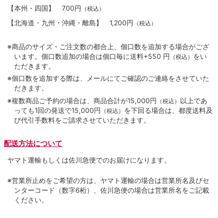
【本州・四国】
700円
（税込）
【北海道・九州・沖縄・離島】
1,200円
（税込）
※商品のサイズ・ご注文数の都合上、個口数を追加する場合がござ
います。個口数追加の場合は個口毎に送料+550 円
をい
（税込）
ただきます。
※個口数を追加する際は、メールにてご確認のご連絡をさせていた
だきます。
※複数商品ご予約の場合は、商品合計が15,000円
以上であ
（税込）
っても1回の発送で15,000円
を下回る場合は、都度送料及
（税込）
び代引手数料をご請求させていただきます。
配送方法について
ヤマト運輸もしくは佐川急便でのお届けになります。
※営業所止めをご希望の方は、ヤマト運輸の場合は営業所名及びセ
ンターコード（数字6桁）、佐川急便の場合は営業所名をご記載
ください。