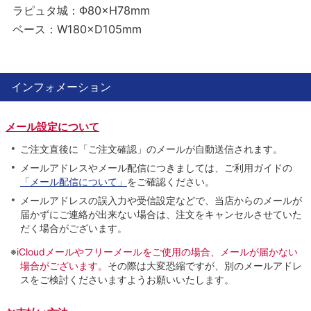
ラピュタ城：Φ80×H78mm
ベース：W180×D105mm
インフォメーション
メール設定について
ご注文直後に「ご注文確認」のメールが自動送信されます。
メールアドレスやメール配信につきましては、ご利用ガイドの
「メール配信について」
をご確認ください。
メールアドレスの誤入力や受信設定などで、当店からのメールが
届かずにご連絡が出来ない場合は、注文をキャンセルさせていた
だく場合がございます。
※
iCloudメールやフリーメールをご使用の場合、メールが届かない
場合がございます。
その際は大変恐縮ですが、別のメールアドレ
スをご検討くださいますようお願いいたします。