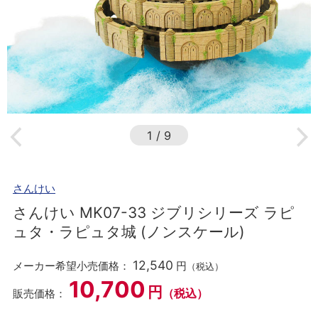
1
/
9
さんけい
さんけい MK07-33 ジブリシリーズ ラピ
ュタ・ラピュタ城 (ノンスケール)
12,540
メーカー希望小売価格：
円
（税込）
10,700
円
（税込）
販売価格：