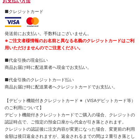
お支払い方法
■クレジットカード
発送前にお支払い。手数料はございません。
※ご注文者様情報のお名前と異なる名義のクレジットカードはご利
用いただけませんのでご注意ください。
■代金引換の現金払い
商品お届け時に配送業者へ現金でお支払い。
■代金引換のクレジットカ―ド払い
商品お届け時に配送業者へクレジットカードでお支払い。
【デビット機能付きクレジットカード
※（VISAデビットカード等）
のご利用について】
デビット機能付きクレジットカードでご購入の場合、クレジットの
認証時点で、ご指定の預金口座から代金が引き落とされます。
クレジットの認証後に注文内容が変更になった場合、変更前の利用
金額は後日返金されますが、返金されるまでの間は２重引き落とし