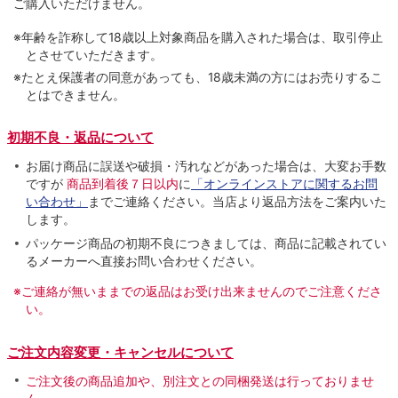
ご購入いただけません。
※年齢を詐称して18歳以上対象商品を購入された場合は、取引停止
とさせていただきます。
※たとえ保護者の同意があっても、18歳未満の方にはお売りするこ
とはできません。
初期不良・返品について
お届け商品に誤送や破損・汚れなどがあった場合は、大変お手数
ですが
商品到着後７日以内
に
「オンラインストアに関するお問
い合わせ」
までご連絡ください。当店より返品方法をご案内いた
します。
パッケージ商品の初期不良につきましては、商品に記載されてい
るメーカーへ直接お問い合わせください。
※ご連絡が無いままでの返品はお受け出来ませんのでご注意くださ
い。
ご注文内容変更・キャンセルについて
ご注文後の商品追加や、別注文との同梱発送は行っておりませ