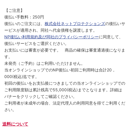
【ご注意】
後払い手数料：250円
後払いのご注文には、
株式会社ネットプロテクションズ
の後払いサ
ービスが適用され、同社へ代金債権を譲渡します。
NP後払い利用規約及び同社のプライバシーポリシー
に同意して、
後払いサービスをご選択ください。
お支払いには審査が必要です。 商品の確保は審査通過後になりま
す。
未発売（ご予約）はご利用いただけません。
当オンラインショップでのNP後払い初回ご利用時は合計20，
000(税込)迄です。
初回の後払いをお支払後につきましての当オンラインショップでの
ご利用限度額は累計残高で55,000(税込)までとなります。詳細は
バナーをクリックしてご確認ください。
ご利用者が未成年の場合、法定代理人の利用同意を得てご利用くだ
さい。
送料について