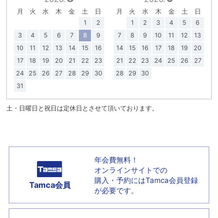
月
火
水
木
金
土
日
月
火
水
木
金
土
日
1
2
1
2
3
4
5
6
3
4
5
6
7
8
9
7
8
9
10
11
12
13
10
11
12
13
14
15
16
14
15
16
17
18
19
20
17
18
19
20
21
22
23
21
22
23
24
25
26
27
24
25
26
27
28
29
30
28
29
30
31
土・日曜日と祝日は定休日とさせて頂いております。
年会費無料！
オンラインサイトでの
購入・予約には
Tamca会員登録
Tamca会員
が必要です。