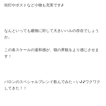
街灯やポストなど小物も充実です♪
なんといっても建物に対して大きいハルの存在でしょう
か。
この各スケールの違和感が、猫の界観をより感じさせま
す！
バロンのスペシャルブレンド飲んでみた～い♪♪ワクワク
してきた！！