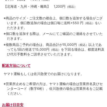
【北海道・九州・沖縄・離島】
1,200円
（税込）
※商品のサイズ・ご注文数の都合上、個口数を追加する場合がござ
います。個口数追加の場合は個口毎に送料+550 円
をい
（税込）
ただきます。
※個口数を追加する際は、メールにてご確認のご連絡をさせていた
だきます。
※複数商品ご予約の場合は、商品合計が15,000円
以上であ
（税込）
っても1回の発送で15,000円
を下回る場合は、都度送料及
（税込）
び代引手数料をご請求させていただきます。
配送方法について
ヤマト運輸もしくは佐川急便でのお届けになります。
※営業所止めをご希望の方は、ヤマト運輸の場合は営業所名及びセ
ンターコード（数字6桁）、佐川急便の場合は営業所名をご記載
ください。
お届け日目安