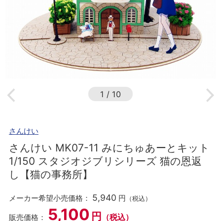
1
/
10
さんけい
さんけい MK07-11 みにちゅあーとキット
1/150 スタジオジブリシリーズ 猫の恩返
し【猫の事務所】
5,940
メーカー希望小売価格：
円
（税込）
5,100
円
（税込）
販売価格：