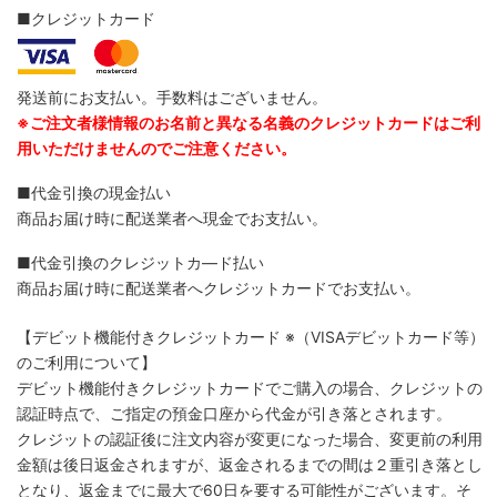
■クレジットカード
発送前にお支払い。手数料はございません。
※ご注文者様情報のお名前と異なる名義のクレジットカードはご利
用いただけませんのでご注意ください。
■代金引換の現金払い
商品お届け時に配送業者へ現金でお支払い。
■代金引換のクレジットカ―ド払い
商品お届け時に配送業者へクレジットカードでお支払い。
【デビット機能付きクレジットカード
※（VISAデビットカード等）
のご利用について】
デビット機能付きクレジットカードでご購入の場合、クレジットの
認証時点で、ご指定の預金口座から代金が引き落とされます。
クレジットの認証後に注文内容が変更になった場合、変更前の利用
金額は後日返金されますが、返金されるまでの間は２重引き落とし
となり、返金までに最大で60日を要する可能性がございます。そ