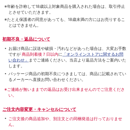
※年齢を詐称して18歳以上対象商品を購入された場合は、取引停止
とさせていただきます。
※たとえ保護者の同意があっても、18歳未満の方にはお売りするこ
とはできません。
初期不良・返品について
お届け商品に誤送や破損・汚れなどがあった場合は、大変お手数
ですが
商品到着後７日以内
に
「オンラインストアに関するお問
い合わせ」
までご連絡ください。当店より返品方法をご案内いた
します。
パッケージ商品の初期不良につきましては、商品に記載されてい
るメーカーへ直接お問い合わせください。
※ご連絡が無いままでの返品はお受け出来ませんのでご注意くださ
い。
ご注文内容変更・キャンセルについて
ご注文後の商品追加や、別注文との同梱発送は行っておりませ
ん。