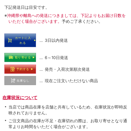
下記発送日は目安です。
※
沖縄県や離島への発送につきましては、下記よりもお届け日数を
いただく場合がございます。
予めご了承ください。
カートに入
… 3日以内発送
れる
… 6～10日発送
取り寄せる
… 発売・入荷次第順次発送
予約する
… 現在ご注文いただけない商品
在庫なし
在庫状況について
当店では商品在庫を店舗と共有しているため、在庫状況が即時反
映されておりません。
ご注文商品の在庫が不足・在庫切れの際は、お取り寄せとなり通
常よりお時間をいただく場合がございます。