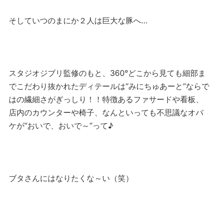
そしていつのまにか２人は巨大な豚へ…
スタジオジブリ監修のもと、360°どこから見ても細部ま
でこだわり抜かれたディテールは“みにちゅあーと”ならで
はの繊細さがぎっしり！！特徴あるファサードや看板、
店内のカウンターや椅子、なんといっても不思議なオバ
ケが“おいで、おいで～”って♪
ブタさんにはなりたくな～い（笑）