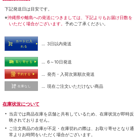
下記発送日は目安です。
※
沖縄県や離島への発送につきましては、下記よりもお届け日数を
いただく場合がございます。
予めご了承ください。
カートに入
… 3日以内発送
れる
… 6～10日発送
取り寄せる
… 発売・入荷次第順次発送
予約する
… 現在ご注文いただけない商品
在庫なし
在庫状況について
当店では商品在庫を店舗と共有しているため、在庫状況が即時反
映されておりません。
ご注文商品の在庫が不足・在庫切れの際は、お取り寄せとなり通
常よりお時間をいただく場合がございます。