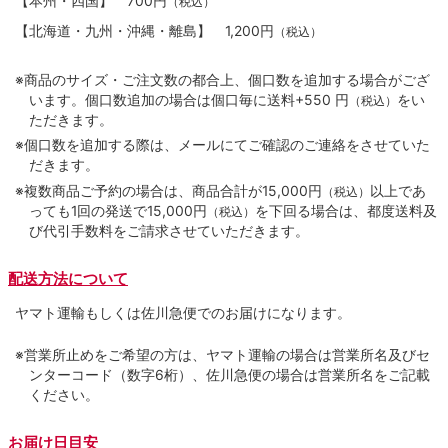
【本州・四国】
700円
（税込）
【北海道・九州・沖縄・離島】
1,200円
（税込）
※商品のサイズ・ご注文数の都合上、個口数を追加する場合がござ
います。個口数追加の場合は個口毎に送料+550 円
をい
（税込）
ただきます。
※個口数を追加する際は、メールにてご確認のご連絡をさせていた
だきます。
※複数商品ご予約の場合は、商品合計が15,000円
以上であ
（税込）
っても1回の発送で15,000円
を下回る場合は、都度送料及
（税込）
び代引手数料をご請求させていただきます。
配送方法について
ヤマト運輸もしくは佐川急便でのお届けになります。
※営業所止めをご希望の方は、ヤマト運輸の場合は営業所名及びセ
ンターコード（数字6桁）、佐川急便の場合は営業所名をご記載
ください。
お届け日目安