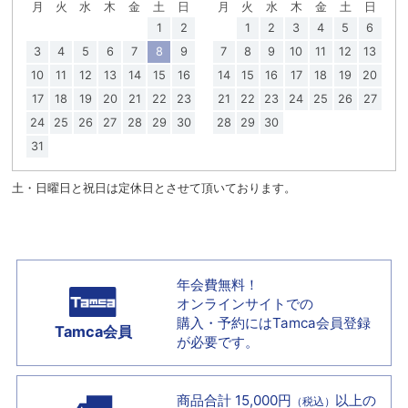
月
火
水
木
金
土
日
月
火
水
木
金
土
日
1
2
1
2
3
4
5
6
3
4
5
6
7
8
9
7
8
9
10
11
12
13
10
11
12
13
14
15
16
14
15
16
17
18
19
20
17
18
19
20
21
22
23
21
22
23
24
25
26
27
24
25
26
27
28
29
30
28
29
30
31
土・日曜日と祝日は定休日とさせて頂いております。
年会費無料！
オンラインサイトでの
購入・予約には
Tamca会員登録
Tamca会員
が必要です。
商品合計 15,000円
以上の
（税込）