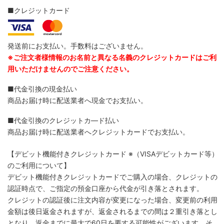
■クレジットカード
発送前にお支払い。手数料はございません。
※ご注文者様情報のお名前と異なる名義のクレジットカードはご利
用いただけませんのでご注意ください。
■代金引換の現金払い
商品お届け時に配送業者へ現金でお支払い。
■代金引換のクレジットカ―ド払い
商品お届け時に配送業者へクレジットカードでお支払い。
【デビット機能付きクレジットカード
※（VISAデビットカード等）
のご利用について】
デビット機能付きクレジットカードでご購入の場合、クレジットの
認証時点で、ご指定の預金口座から代金が引き落とされます。
クレジットの認証後に注文内容が変更になった場合、変更前の利用
金額は後日返金されますが、返金されるまでの間は２重引き落とし
となり、返金までに最大で60日を要する可能性がございます。そ