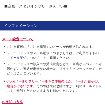
■企画：スタジオジブリ・さんけい■
インフォメーション
メール設定について
ご注文直後に「ご注文確認」のメールが自動送信されます。
メールアドレスやメール配信につきましては、ご利用ガイドの
「メール配信について」
をご確認ください。
メールアドレスの誤入力や受信設定などで、当店からのメールが
届かずにご連絡が出来ない場合は、注文をキャンセルさせていた
だく場合がございます。
※
iCloudメールやフリーメールをご使用の場合、メールが届かない
場合がございます。
その際は大変恐縮ですが、別のメールアドレ
スをご検討くださいますようお願いいたします。
お支払い方法