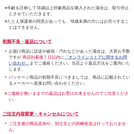
※年齢を詐称して18歳以上対象商品を購入された場合は、取引停止
とさせていただきます。
※たとえ保護者の同意があっても、18歳未満の方にはお売りするこ
とはできません。
初期不良・返品について
お届け商品に誤送や破損・汚れなどがあった場合は、大変お手数
ですが
商品到着後７日以内
に
「オンラインストアに関するお問
い合わせ」
までご連絡ください。当店より返品方法をご案内いた
します。
パッケージ商品の初期不良につきましては、商品に記載されてい
るメーカーへ直接お問い合わせください。
※ご連絡が無いままでの返品はお受け出来ませんのでご注意くださ
い。
ご注文内容変更・キャンセルについて
ご注文後の商品追加や、別注文との同梱発送は行っておりませ
ん。