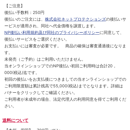
【ご注意】
後払い手数料：250円
後払いのご注文には、
株式会社ネットプロテクションズ
の後払いサ
ービスが適用され、同社へ代金債権を譲渡します。
NP後払い利用規約及び同社のプライバシーポリシー
に同意して、
後払いサービスをご選択ください。
お支払いには審査が必要です。 商品の確保は審査通過後になりま
す。
未発売（ご予約）はご利用いただけません。
当オンラインショップでのNP後払い初回ご利用時は合計20，
000(税込)迄です。
初回の後払いをお支払後につきましての当オンラインショップでの
ご利用限度額は累計残高で55,000(税込)までとなります。詳細は
バナーをクリックしてご確認ください。
ご利用者が未成年の場合、法定代理人の利用同意を得てご利用くだ
さい。
送料について