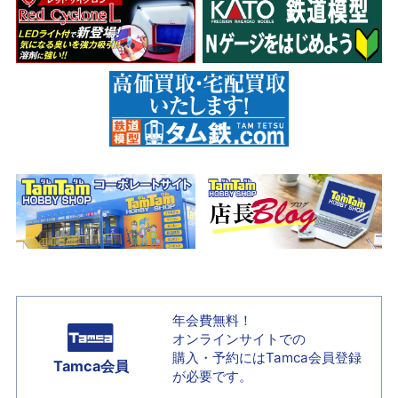
年会費無料！
オンラインサイトでの
購入・予約には
Tamca会員登録
Tamca会員
が必要です。