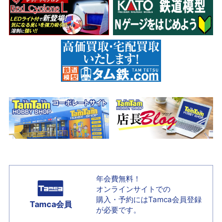
年会費無料！
オンラインサイトでの
購入・予約には
Tamca会員登録
Tamca会員
が必要です。